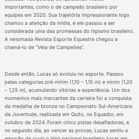
importantes, como o de campeão brasileiro por
equipes em 2020. Sua trajetória impressionante logo
chamou a atenção da mídia, e ele passou a ser
considerada uma das promessas do hipismo brasileiro.
A renomada Revista Esporte Equestre chegou a
chamá-lo de “Veia de Campeões”.
Desde então, Lucas só evoluiu no esporte. Passou
pelas categorias pré-mirim (1,10 – 1,15 m) e mirim (1,20
– 1,25 m), acumulando vitórias e experiência. Um dos
momentos mais marcantes da carreira foi a conquista
da medalha de bronze no Campeonato Sul-Americano
da Juventude, realizada em Quito, no Equador, em
outubro de 2024. Foram cinco pistas desafiadoras, e
no segundo dia, ao vencer as provas, Lucas sentiu a
emoção de ouvir o hino nacional brasileiro tocar em