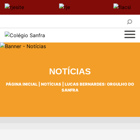
NOTÍCIAS
PÁGINA INICIAL
|
NOTÍCIAS
|
LUCAS BERNARDES: ORGULHO DO
SANFRA