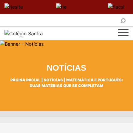
NOTÍCIAS
PÁGINA INICIAL
|
NOTÍCIAS
|
MATEMÁTICA E PORTUGUÊS:
DUAS MATÉRIAS QUE SE COMPLETAM