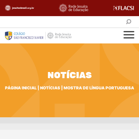
NOTÍCIAS
PÁGINA INICIAL
|
NOTÍCIAS
|
MOSTRA DE LÍNGUA PORTUGUESA