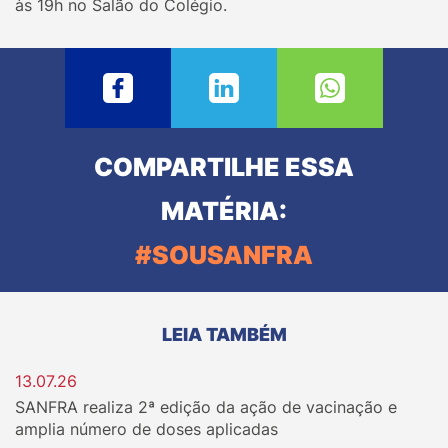
às 19h no Salão do Colégio.
COMPARTILHE ESSA
MATÉRIA:
#SOUSANFRA
LEIA TAMBÉM
13.07.26
SANFRA realiza 2ª edição da ação de vacinação e
amplia número de doses aplicadas