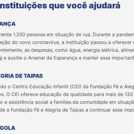
nstituições que você ajudará
RANÇA
mente 1.200 pessoas em situação de rua. Durante a pandem
ção do novo coronavírus, a instituição passou a oferecer 
ntemente, as despesas, como água, energia elétrica, alime
i
e auxilie o Arsenal da Esperança a manter essa importan
GRIA DE TAIPAS
ado o Centro Educação Infantil (CEI) da Fundação Fé e Alegr
ros. O CEI oferece educação de qualidade para mais de 133
 e assistência social a famílias da comunidade em situaçã
de a Fundação Fé e Alegria de Taipas a continuar esse impo
NGOLA