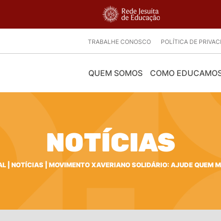
TRABALHE CONOSCO
POLÍTICA DE PRIVA
QUEM SOMOS
COMO EDUCAMO
NOTÍCIAS
AL
|
NOTÍCIAS
|
MOVIMENTO XAVERIANO SOLIDÁRIO: AJUDE QUEM M