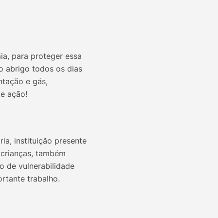
ia, para proteger essa
o abrigo todos os dias
ntação e gás,
te ação!
ia, instituição presente
 crianças, também
o de vulnerabilidade
rtante trabalho.