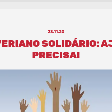
23.11.20
ERIANO SOLIDÁRIO: A
PRECISA!