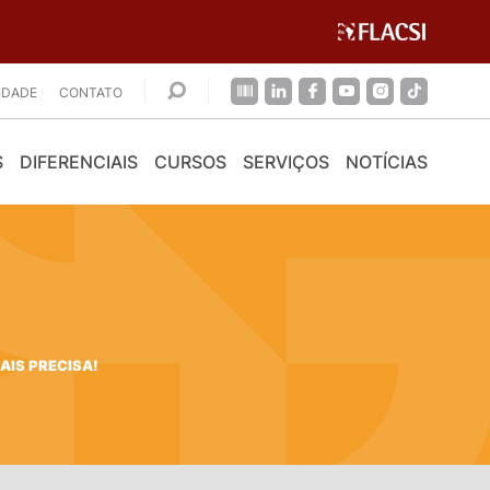
CIDADE
CONTATO
S
DIFERENCIAIS
CURSOS
SERVIÇOS
NOTÍCIAS
AIS PRECISA!