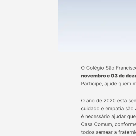
O Colégio São Francisc
novembro e 03 de dez
Participe, ajude quem m
O ano de 2020 está se
cuidado e empatia são a
é necessário ajudar que
Casa Comum, conforme l
todos semear a fraterni