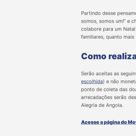
Partindo desse pensame
somos, somos um!” e ch
colabore para um Natal
familiares, quanto mais
Como realiza
Serão aceitas as segui
escolhida
) e não monetá
ponto de coleta das do
arrecadações serão dest
Alegria de Angola.
Acesse a página do Mo