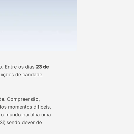
. Entre os dias
23 de
tuições de caridade.
ade. Compreensão,
dos momentos difíceis,
, o mundo partilha uma
i’, sendo dever de