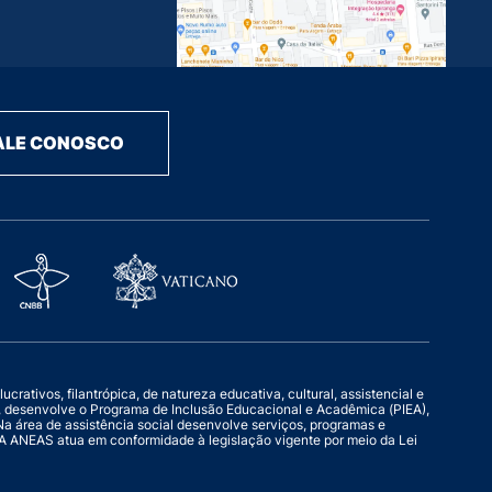
ALE CONOSCO
rativos, filantrópica, de natureza educativa, cultural, assistencial e
o, desenvolve o Programa de Inclusão Educacional e Acadêmica (PIEA),
a área de assistência social desenvolve serviços, programas e
l. A ANEAS atua em conformidade à legislação vigente por meio da Lei