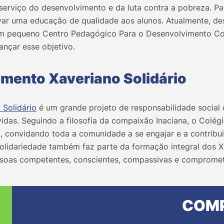
erviço do desenvolvimento e da luta contra a pobreza. Par
evar uma educação de qualidade aos alunos. Atualmente, de
um pequeno Centro Pedagógico Para o Desenvolvimento Co
cançar esse objetivo.
mento Xaveriano Solidário
Solidário
é um grande projeto de responsabilidade social
vidas. Seguindo a filosofia da compaixão Inaciana, o Colé
 convidando toda a comunidade a se engajar e a contribui
solidariedade também faz parte da formação integral dos X
oas competentes, conscientes, compassivas e compromet
COMP