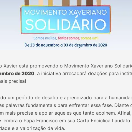
o Xavier está promovendo o Movimento Xaveriano Solidário
embro de 2020
, a iniciativa arrecadará doações para insti
ais precisa!
ndo um período de desafio e aprendizado para a humanid
s palavras fundamentais para enfrentar essa fase. Diante 
m mais precisa e apoiar aqueles que tanto acolhem. Afinal
embra o Papa Francisco em sua Carta Encíclica Laudato S
dade e a valorização da vida.