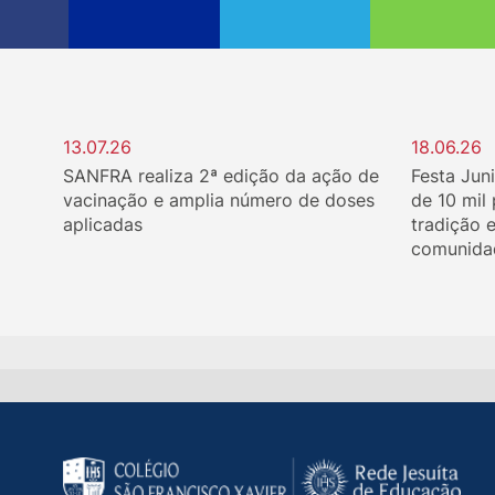
13.07.26
18.06.26
SANFRA realiza 2ª edição da ação de
Festa Jun
vacinação e amplia número de doses
de 10 mil
aplicadas
tradição 
comunida