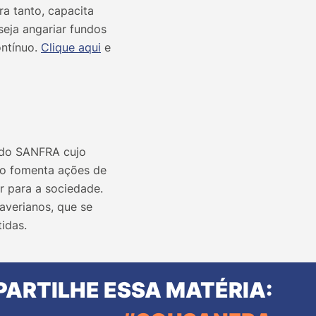
a tanto, capacita
seja angariar fundos
ntínuo.
Clique aqui
e
 do SANFRA cujo
gio fomenta ações de
r para a sociedade.
averianos, que se
idas.
ARTILHE ESSA MATÉRIA: