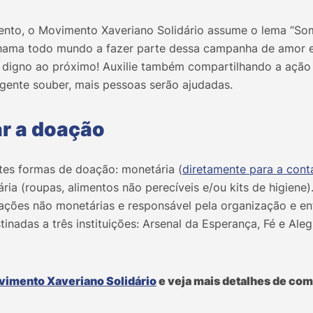
nto, o Movimento Xaveriano Solidário assume o lema “Som
ama todo mundo a fazer parte dessa campanha de amor e u
 digno ao próximo! Auxilie também compartilhando a açã
 gente souber, mais pessoas serão ajudadas.
r a doação
ntes formas de doação: monetária (
diretamente para a conta
ria (roupas, alimentos não perecíveis e/ou kits de higiene
ações não monetárias e responsável pela organização e en
inadas a três instituições: Arsenal da Esperança, Fé e Aleg
vimento Xaveriano Solidário
e veja mais detalhes de como