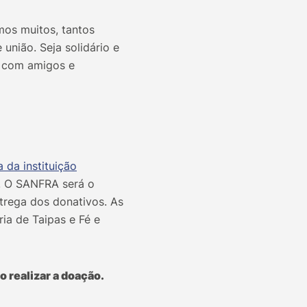
os muitos, tantos
nião. Seja solidário e
o com amigos e
 da instituição
). O SANFRA será o
trega dos donativos. As
ria de Taipas e Fé e
 realizar a doação.