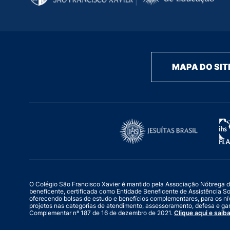
MAPA DO SIT
O Colégio São Francisco Xavier é mantido pela Associação Nóbrega de Ed
beneficente, certificada como Entidade Beneficente de Assistência S
oferecendo bolsas de estudo e benefícios complementares, para os ní
projetos nas categorias de atendimento, assessoramento, defesa e gar
Complementar nº 187 de 16 de dezembro de 2021.
Clique aqui e saiba