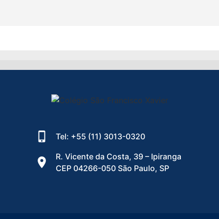
Tel: +55 (11) 3013-0320
R. Vicente da Costa, 39 – Ipiranga
CEP 04266-050 São Paulo, SP