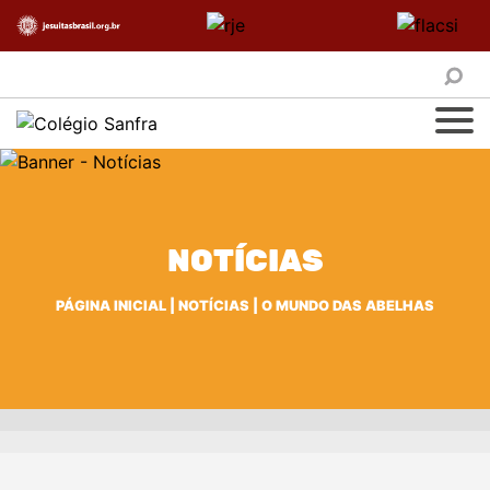
NOTÍCIAS
PÁGINA INICIAL
|
NOTÍCIAS
|
O MUNDO DAS ABELHAS