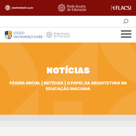
NOTÍCIAS
PÁGINA INICIAL
|
NOTÍCIAS
|
O PAPEL DA ARQUITETURA NA
EDUCAÇÃO INACIANA