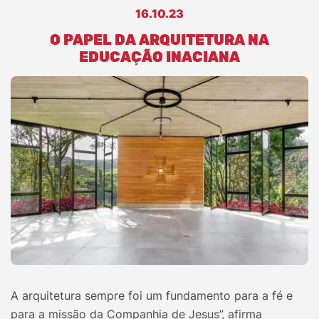
16.10.23
O PAPEL DA ARQUITETURA NA
EDUCAÇÃO INACIANA
A arquitetura sempre foi um fundamento para a fé e
para a missão da Companhia de Jesus”, afirma