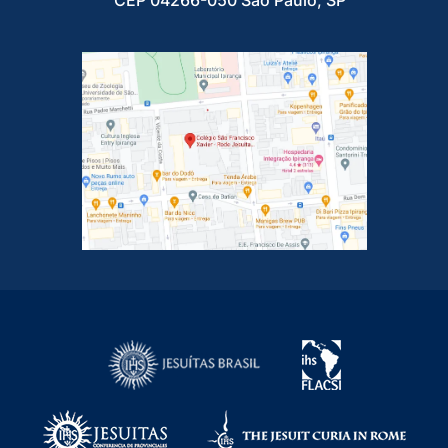
CEP 04266-050 São Paulo, SP