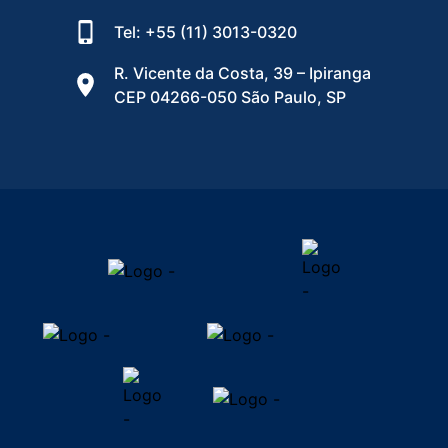
Tel: +55 (11) 3013-0320
R. Vicente da Costa, 39 – Ipiranga
CEP 04266-050 São Paulo, SP