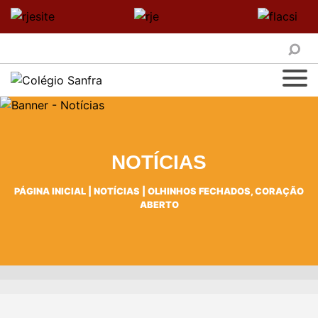
NOTÍCIAS
PÁGINA INICIAL
|
NOTÍCIAS
|
OLHINHOS FECHADOS, CORAÇÃO
ABERTO