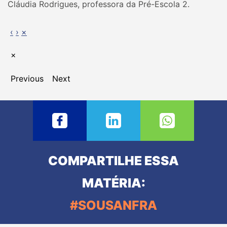
Cláudia Rodrigues, professora da Pré-Escola 2.
‹
›
×
×
Previous
Next
COMPARTILHE ESSA
MATÉRIA:
#SOUSANFRA