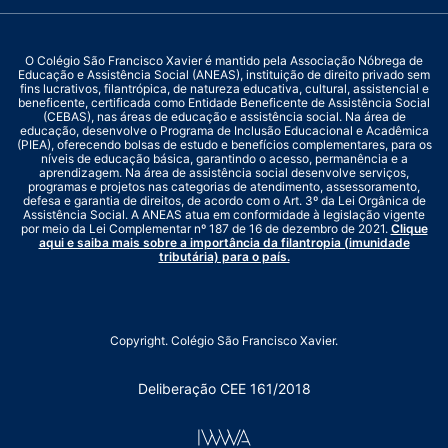
O Colégio São Francisco Xavier é mantido pela Associação Nóbrega de
Educação e Assistência Social (ANEAS), instituição de direito privado sem
fins lucrativos, filantrópica, de natureza educativa, cultural, assistencial e
beneficente, certificada como Entidade Beneficente de Assistência Social
(CEBAS), nas áreas de educação e assistência social. Na área de
educação, desenvolve o Programa de Inclusão Educacional e Acadêmica
(PIEA), oferecendo bolsas de estudo e benefícios complementares, para os
níveis de educação básica, garantindo o acesso, permanência e a
aprendizagem. Na área de assistência social desenvolve serviços,
programas e projetos nas categorias de atendimento, assessoramento,
defesa e garantia de direitos, de acordo com o Art. 3º da Lei Orgânica de
Assistência Social. A ANEAS atua em conformidade à legislação vigente
por meio da Lei Complementar nº 187 de 16 de dezembro de 2021.
Clique
aqui e saiba mais sobre a importância da filantropia (imunidade
tributária) para o país.
Copyright. Colégio São Francisco Xavier.
Deliberação CEE 161/2018