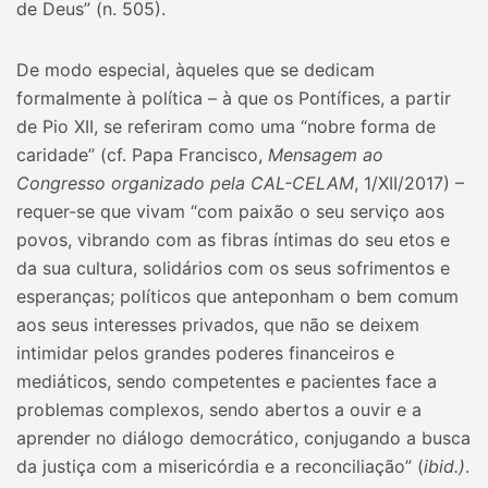
de Deus” (n. 505).
De modo especial, àqueles que se dedicam
formalmente à política – à que os Pontífices, a partir
de Pio XII, se referiram como uma “nobre forma de
caridade” (cf. Papa Francisco,
Mensagem ao
Congresso organizado pela CAL-CELAM
, 1/XII/2017) –
requer-se que vivam “com paixão o seu serviço aos
povos, vibrando com as fibras íntimas do seu etos e
da sua cultura, solidários com os seus sofrimentos e
esperanças; políticos que anteponham o bem comum
aos seus interesses privados, que não se deixem
intimidar pelos grandes poderes financeiros e
mediáticos, sendo competentes e pacientes face a
problemas complexos, sendo abertos a ouvir e a
aprender no diálogo democrático, conjugando a busca
da justiça com a misericórdia e a reconciliação” (
ibid.)
.