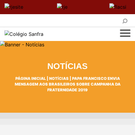
NOTÍCIAS
PÁGINA INICIAL
|
NOTÍCIAS
|
PAPA FRANCISCO ENVIA
MENSAGEM AOS BRASILEIROS SOBRE CAMPANHA DA
FRATERNIDADE 2019