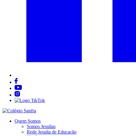
Quem Somos
Somos Jesuítas
Rede Jesuíta de Educação