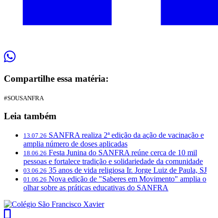
Compartilhe essa matéria:
#SOUSANFRA
Leia também
SANFRA realiza 2ª edição da ação de vacinação e
13.07.26
amplia número de doses aplicadas
Festa Junina do SANFRA reúne cerca de 10 mil
18.06.26
pessoas e fortalece tradição e solidariedade da comunidade
35 anos de vida religiosa Ir. Jorge Luiz de Paula, SJ
03.06.26
Nova edição de "Saberes em Movimento" amplia o
01.06.26
olhar sobre as práticas educativas do SANFRA