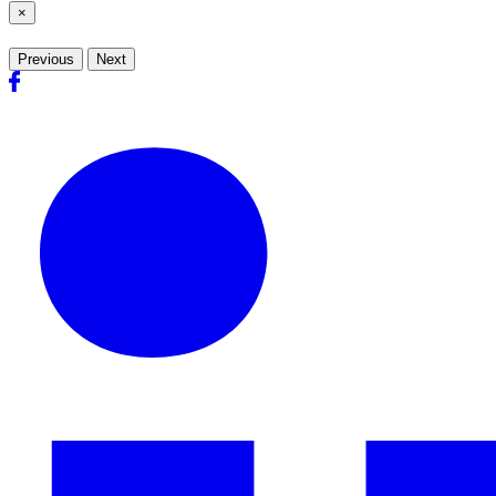
×
Previous
Next