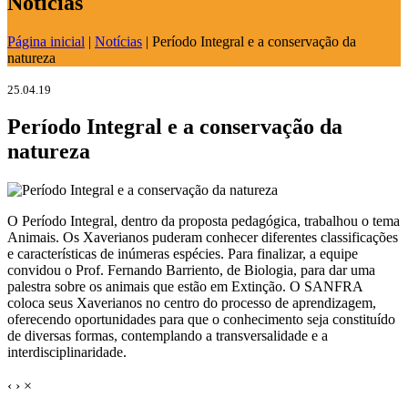
Notícias
Página inicial
|
Notícias
|
Período Integral e a conservação da
natureza
25.04.19
Período Integral e a conservação da
natureza
O Período Integral, dentro da proposta pedagógica, trabalhou o tema
Animais. Os Xaverianos puderam conhecer diferentes classificações
e características de inúmeras espécies. Para finalizar, a equipe
convidou o Prof. Fernando Barriento, de Biologia, para dar uma
palestra sobre os animais que estão em Extinção. O SANFRA
coloca seus Xaverianos no centro do processo de aprendizagem,
oferecendo oportunidades para que o conhecimento seja constituído
de diversas formas, contemplando a transversalidade e a
interdisciplinaridade.
‹
›
×