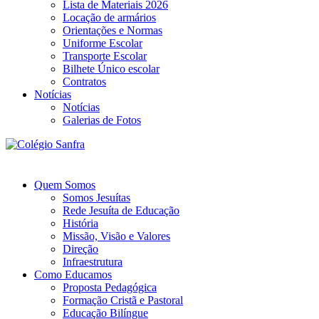
Lista de Materiais 2026
Locação de armários
Orientações e Normas
Uniforme Escolar
Transporte Escolar
Bilhete Único escolar
Contratos
Notícias
Notícias
Galerias de Fotos
Quem Somos
Somos Jesuítas
Rede Jesuíta de Educação
História
Missão, Visão e Valores
Direção
Infraestrutura
Como Educamos
Proposta Pedagógica
Formação Cristã e Pastoral
Educação Bilíngue