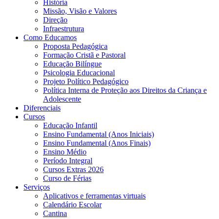
História
Missão, Visão e Valores
Direção
Infraestrutura
Como Educamos
Proposta Pedagógica
Formação Cristã e Pastoral
Educação Bilíngue
Psicologia Educacional
Projeto Político Pedagógico
Política Interna de Proteção aos Direitos da Criança e
Adolescente
Diferenciais
Cursos
Educação Infantil
Ensino Fundamental (Anos Iniciais)
Ensino Fundamental (Anos Finais)
Ensino Médio
Período Integral
Cursos Extras 2026
Curso de Férias
Serviços
Aplicativos e ferramentas virtuais
Calendário Escolar
Cantina