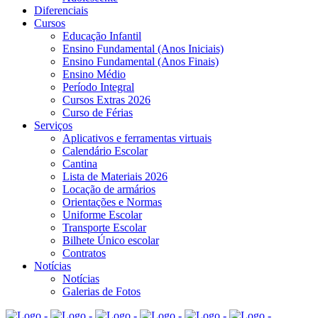
Diferenciais
Cursos
Educação Infantil
Ensino Fundamental (Anos Iniciais)
Ensino Fundamental (Anos Finais)
Ensino Médio
Período Integral
Cursos Extras 2026
Curso de Férias
Serviços
Aplicativos e ferramentas virtuais
Calendário Escolar
Cantina
Lista de Materiais 2026
Locação de armários
Orientações e Normas
Uniforme Escolar
Transporte Escolar
Bilhete Único escolar
Contratos
Notícias
Notícias
Galerias de Fotos