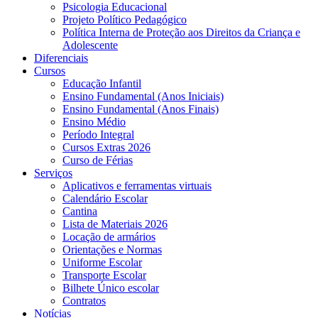
Psicologia Educacional
Projeto Político Pedagógico
Política Interna de Proteção aos Direitos da Criança e
Adolescente
Diferenciais
Cursos
Educação Infantil
Ensino Fundamental (Anos Iniciais)
Ensino Fundamental (Anos Finais)
Ensino Médio
Período Integral
Cursos Extras 2026
Curso de Férias
Serviços
Aplicativos e ferramentas virtuais
Calendário Escolar
Cantina
Lista de Materiais 2026
Locação de armários
Orientações e Normas
Uniforme Escolar
Transporte Escolar
Bilhete Único escolar
Contratos
Notícias