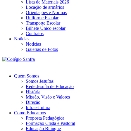
Lista de Materiais 2026
Locação de armários
Orientações e Normas
Uniforme Escolar
Transporte Escolar
Bilhete Único escolar
Contratos
Notícias
Notícias
Galerias de Fotos
Quem Somos
Somos Jesuítas
Rede Jesuíta de Educação
História
Missão, Visão e Valores
Direção
Infraestrutura
Como Educamos
Proposta Pedagógica
Formação Cristã e Pastoral
Educação Bilíngue