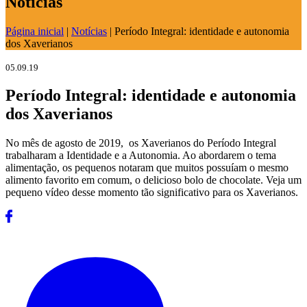
Notícias
Página inicial
|
Notícias
|
Período Integral: identidade e autonomia
dos Xaverianos
05.09.19
Período Integral: identidade e autonomia
dos Xaverianos
No mês de agosto de 2019, os Xaverianos do Período Integral
trabalharam a Identidade e a Autonomia. Ao abordarem o tema
alimentação, os pequenos notaram que muitos possuíam o mesmo
alimento favorito em comum, o delicioso bolo de chocolate. Veja um
pequeno vídeo desse momento tão significativo para os Xaverianos.