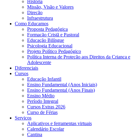
História
Missão, Visão e Valores
Direção
Infraestrutura
Como Educamos
Proposta Pedagógica
Formação Cristã e Pastoral
Educação Bilíngue
Psicologia Educacional
Projeto Político Pedagógico
Política Interna de Proteção aos Direitos da Criança e
Adolescente
Diferenciais
Cursos
Educação Infantil
Ensino Fundamental (Anos Iniciais)
Ensino Fundamental (Anos Finais)
Ensino Médio
Período Integral
Cursos Extras 2026
Curso de Férias
Serviços
Aplicativos e ferramentas virtuais
Calendário Escolar
Cantina