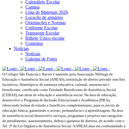
Calendário Escolar
Cantina
Lista de Materiais 2026
Locação de armários
Orientações e Normas
Uniforme Escolar
Transporte Escolar
Bilhete Único escolar
Contratos
Notícias
Notícias
Galerias de Fotos
O Colégio São Francisco Xavier é mantido pela Associação Nóbrega de
Educação e Assistência Social (ANEAS), instituição de direito privado sem fins
lucrativos, filantrópica, de natureza educativa, cultural, assistencial e
beneficente, certificada como Entidade Beneficente de Assistência Social
(CEBAS), nas áreas de educação e assistência social. Na área de educação,
desenvolve o Programa de Inclusão Educacional e Acadêmica (PIEA),
oferecendo bolsas de estudo e benefícios complementares, para os níveis de
educação básica, garantindo o acesso, permanência e a aprendizagem. Na área
de assistência social desenvolve serviços, programas e projetos nas categorias
de atendimento, assessoramento, defesa e garantia de direitos, de acordo com o
Art. 3º da Lei Orgânica de Assistência Social. A ANEAS atua em conformidade à