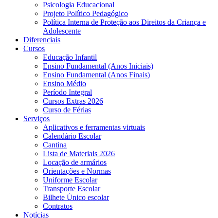
Psicologia Educacional
Projeto Político Pedagógico
Política Interna de Proteção aos Direitos da Criança e
Adolescente
Diferenciais
Cursos
Educação Infantil
Ensino Fundamental (Anos Iniciais)
Ensino Fundamental (Anos Finais)
Ensino Médio
Período Integral
Cursos Extras 2026
Curso de Férias
Serviços
Aplicativos e ferramentas virtuais
Calendário Escolar
Cantina
Lista de Materiais 2026
Locação de armários
Orientações e Normas
Uniforme Escolar
Transporte Escolar
Bilhete Único escolar
Contratos
Notícias