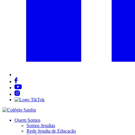
Quem Somos
Somos Jesuítas
Rede Jesuíta de Educação