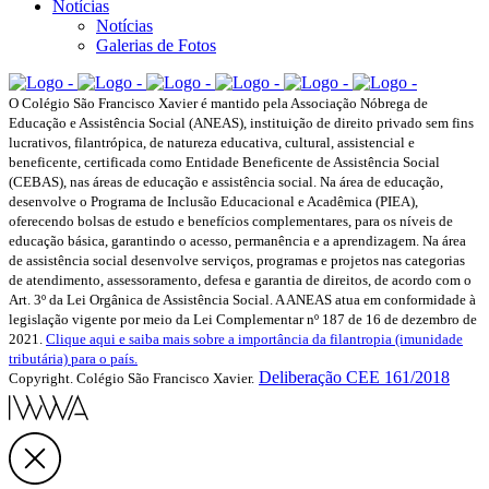
Notícias
Notícias
Galerias de Fotos
O Colégio São Francisco Xavier é mantido pela Associação Nóbrega de
Educação e Assistência Social (ANEAS), instituição de direito privado sem fins
lucrativos, filantrópica, de natureza educativa, cultural, assistencial e
beneficente, certificada como Entidade Beneficente de Assistência Social
(CEBAS), nas áreas de educação e assistência social. Na área de educação,
desenvolve o Programa de Inclusão Educacional e Acadêmica (PIEA),
oferecendo bolsas de estudo e benefícios complementares, para os níveis de
educação básica, garantindo o acesso, permanência e a aprendizagem. Na área
de assistência social desenvolve serviços, programas e projetos nas categorias
de atendimento, assessoramento, defesa e garantia de direitos, de acordo com o
Art. 3º da Lei Orgânica de Assistência Social. A ANEAS atua em conformidade à
legislação vigente por meio da Lei Complementar nº 187 de 16 de dezembro de
2021.
Clique aqui e saiba mais sobre a importância da filantropia (imunidade
tributária) para o país.
Deliberação CEE 161/2018
Copyright. Colégio São Francisco Xavier.