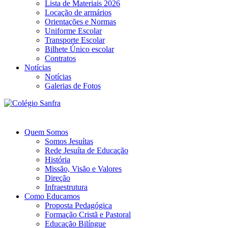
Lista de Materiais 2026
Locação de armários
Orientações e Normas
Uniforme Escolar
Transporte Escolar
Bilhete Único escolar
Contratos
Notícias
Notícias
Galerias de Fotos
Quem Somos
Somos Jesuítas
Rede Jesuíta de Educação
História
Missão, Visão e Valores
Direção
Infraestrutura
Como Educamos
Proposta Pedagógica
Formação Cristã e Pastoral
Educação Bilíngue