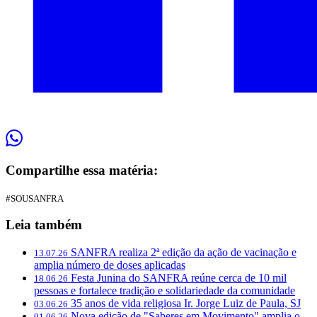
Compartilhe essa matéria:
#SOUSANFRA
Leia também
SANFRA realiza 2ª edição da ação de vacinação e
13.07.26
amplia número de doses aplicadas
Festa Junina do SANFRA reúne cerca de 10 mil
18.06.26
pessoas e fortalece tradição e solidariedade da comunidade
35 anos de vida religiosa Ir. Jorge Luiz de Paula, SJ
03.06.26
Nova edição de "Saberes em Movimento" amplia o
01.06.26