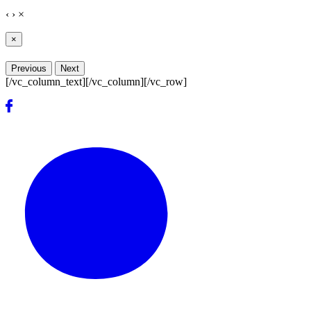
‹
›
×
×
Previous
Next
[/vc_column_text][/vc_column][/vc_row]