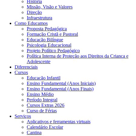
História
Missão, Visão e Valores
Direção
Infraestrutura
Como Educamos
Proposta Pedagógica
Formação Cristã e Pastoral
Educação Bilíngue
Psicologia Educacional
Projeto Político Pedagógico
Política Interna de Proteção aos Direitos da Criança e
Adolescente
Diferenciais
Cursos
Educação Infantil
Ensino Fundamental (Anos Iniciais)
Ensino Fundamental (Anos Finais)
Ensino Médio
Período Integral
Cursos Extras 2026
Curso de Férias
Serviços
Aplicativos e ferramentas virtuais
Calendário Escolar
Cantina