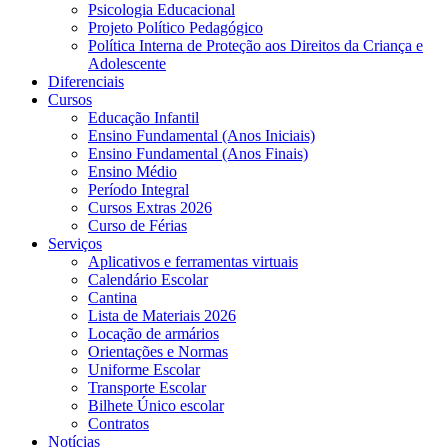
Psicologia Educacional
Projeto Político Pedagógico
Política Interna de Proteção aos Direitos da Criança e
Adolescente
Diferenciais
Cursos
Educação Infantil
Ensino Fundamental (Anos Iniciais)
Ensino Fundamental (Anos Finais)
Ensino Médio
Período Integral
Cursos Extras 2026
Curso de Férias
Serviços
Aplicativos e ferramentas virtuais
Calendário Escolar
Cantina
Lista de Materiais 2026
Locação de armários
Orientações e Normas
Uniforme Escolar
Transporte Escolar
Bilhete Único escolar
Contratos
Notícias