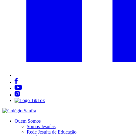
Quem Somos
Somos Jesuítas
Rede Jesuíta de Educação