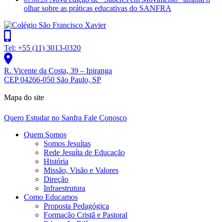
olhar sobre as práticas educativas do SANFRA
Tel: +55 (11) 3013-0320
R. Vicente da Costa, 39 – Ipiranga
CEP 04266-050 São Paulo, SP
Mapa do site
Quero Estudar no Sanfra
Fale Conosco
Quem Somos
Somos Jesuítas
Rede Jesuíta de Educação
História
Missão, Visão e Valores
Direção
Infraestrutura
Como Educamos
Proposta Pedagógica
Formação Cristã e Pastoral