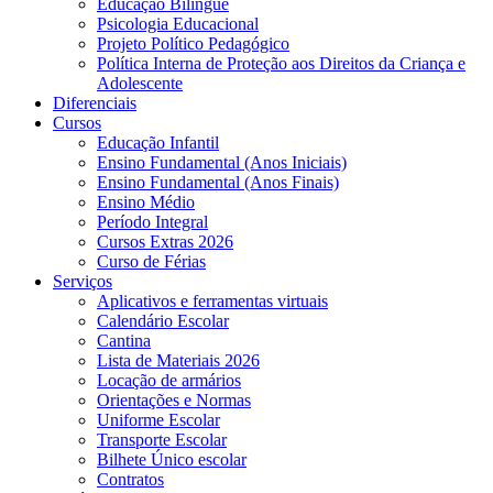
Educação Bilíngue
Psicologia Educacional
Projeto Político Pedagógico
Política Interna de Proteção aos Direitos da Criança e
Adolescente
Diferenciais
Cursos
Educação Infantil
Ensino Fundamental (Anos Iniciais)
Ensino Fundamental (Anos Finais)
Ensino Médio
Período Integral
Cursos Extras 2026
Curso de Férias
Serviços
Aplicativos e ferramentas virtuais
Calendário Escolar
Cantina
Lista de Materiais 2026
Locação de armários
Orientações e Normas
Uniforme Escolar
Transporte Escolar
Bilhete Único escolar
Contratos