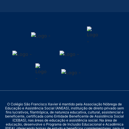
O Colégio São Francisco Xavier é mantido pela Associação Nóbrega de
Educação e Assistência Social (ANEAS), instituição de direito privado sem
fins lucrativos, filantrópica, de natureza educativa, cultural, assistencial e
beneficente, certificada como Entidade Beneficente de Assistência Social
(CEBAS), nas áreas de educação e assistência social. Na área de
educação, desenvolve o Programa de Inclusão Educacional e Acadêmica
(PIEA), oferecendo bolsas de estudo e benefícios complementares, para os