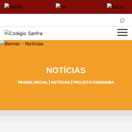
NOTÍCIAS
PÁGINA INICIAL
|
NOTÍCIAS
|
PROJETO CIDADANIA