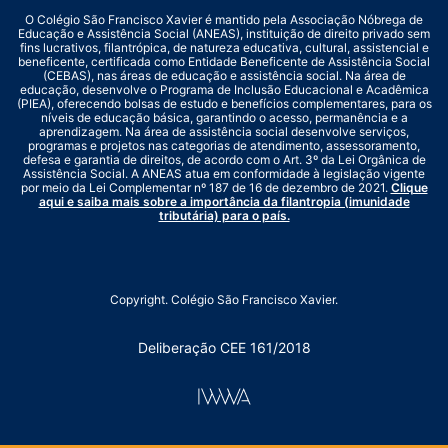
O Colégio São Francisco Xavier é mantido pela Associação Nóbrega de
Educação e Assistência Social (ANEAS), instituição de direito privado sem
fins lucrativos, filantrópica, de natureza educativa, cultural, assistencial e
beneficente, certificada como Entidade Beneficente de Assistência Social
(CEBAS), nas áreas de educação e assistência social. Na área de
educação, desenvolve o Programa de Inclusão Educacional e Acadêmica
(PIEA), oferecendo bolsas de estudo e benefícios complementares, para os
níveis de educação básica, garantindo o acesso, permanência e a
aprendizagem. Na área de assistência social desenvolve serviços,
programas e projetos nas categorias de atendimento, assessoramento,
defesa e garantia de direitos, de acordo com o Art. 3º da Lei Orgânica de
Assistência Social. A ANEAS atua em conformidade à legislação vigente
por meio da Lei Complementar nº 187 de 16 de dezembro de 2021.
Clique
aqui e saiba mais sobre a importância da filantropia (imunidade
tributária) para o país.
Copyright. Colégio São Francisco Xavier.
Deliberação CEE 161/2018