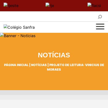
NOTÍCIAS
PÁGINA INICIAL
|
NOTÍCIAS
|
PROJETO DE LEITURA: VINICIUS DE
MORAES