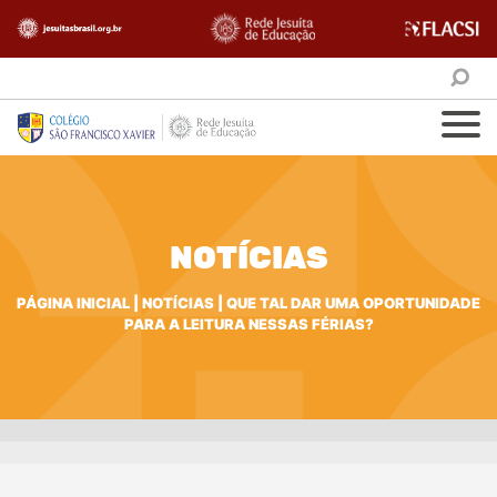
NOTÍCIAS
PÁGINA INICIAL
|
NOTÍCIAS
|
QUE TAL DAR UMA OPORTUNIDADE
PARA A LEITURA NESSAS FÉRIAS?