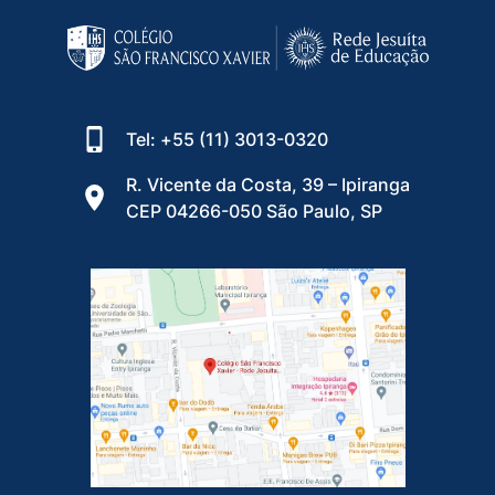
Tel: +55 (11) 3013-0320
R. Vicente da Costa, 39 – Ipiranga
CEP 04266-050 São Paulo, SP