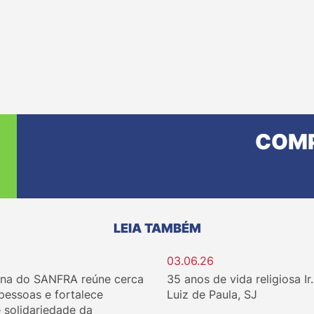
COMP
LEIA TAMBÉM
03.06.26
ina do SANFRA reúne cerca
35 anos de vida religiosa Ir
 pessoas e fortalece
Luiz de Paula, SJ
e solidariedade da