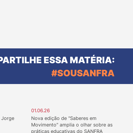
ARTILHE ESSA MATÉRIA:
#SOUSANFRA
01.06.26
. Jorge
Nova edição de "Saberes em
Movimento" amplia o olhar sobre as
práticas educativas do SANFRA