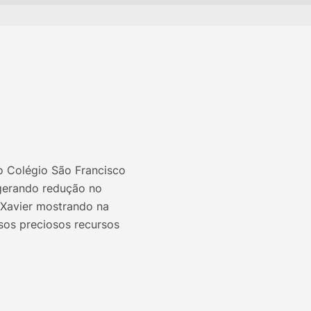
o Colégio São Francisco
 gerando redução no
 Xavier mostrando na
sos preciosos recursos