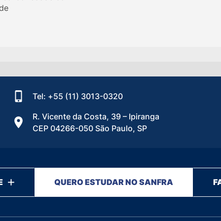
de
Tel: +55 (11) 3013-0320
R. Vicente da Costa, 39 – Ipiranga
CEP 04266-050 São Paulo, SP
E
QUERO ESTUDAR NO SANFRA
F