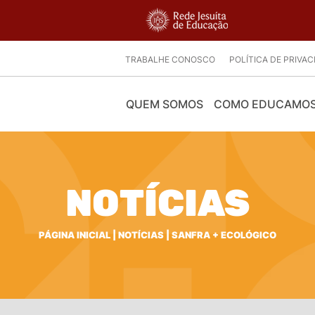
TRABALHE CONOSCO
POLÍTICA DE PRIVA
QUEM SOMOS
COMO EDUCAMO
NOTÍCIAS
PÁGINA INICIAL
|
NOTÍCIAS
|
SANFRA + ECOLÓGICO