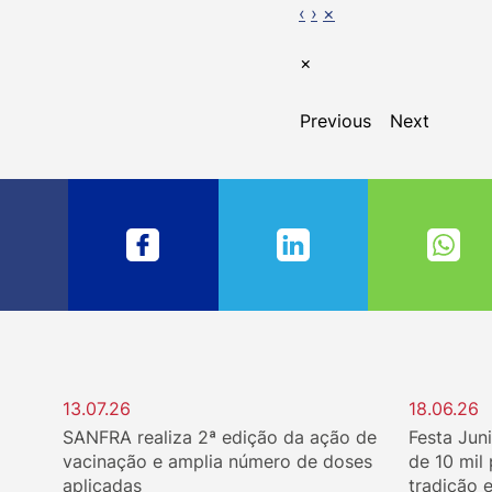
‹
›
×
×
Previous
Next
13.07.26
18.06.26
SANFRA realiza 2ª edição da ação de
Festa Jun
vacinação e amplia número de doses
de 10 mil
aplicadas
tradição 