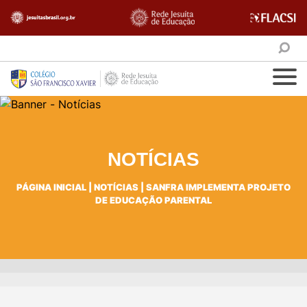
NOTÍCIAS
PÁGINA INICIAL
|
NOTÍCIAS
|
SANFRA IMPLEMENTA PROJETO
DE EDUCAÇÃO PARENTAL