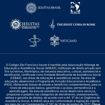
O Colégio São Francisco Xavier é mantido pela Associação Nóbrega de
Educação e Assistência Social (ANEAS), instituição de direito privado sem
fins lucrativos, filantrópica, de natureza educativa, cultural, assistencial e
beneficente, certificada como Entidade Beneficente de Assistência Social
(CEBAS), nas áreas de educação e assistência social. Na área de
educação, desenvolve o Programa de Inclusão Educacional e Acadêmica
(PIEA), oferecendo bolsas de estudo e benefícios complementares, para os
níveis de educação básica, garantindo o acesso, permanência e a
aprendizagem. Na área de assistência social desenvolve serviços,
programas e projetos nas categorias de atendimento, assessoramento,
defesa e garantia de direitos, de acordo com o Art. 3º da Lei Orgânica de
Assistência Social. A ANEAS atua em conformidade à legislação vigente
por meio da Lei Complementar nº 187 de 16 de dezembro de 2021.
Clique