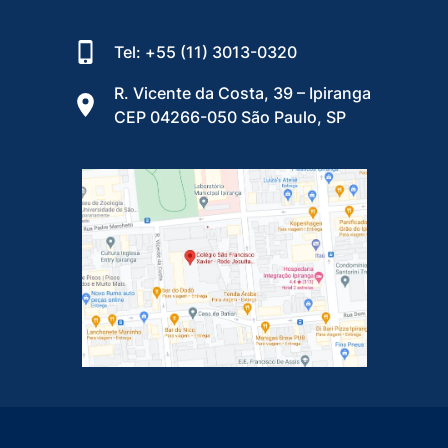
Tel: +55 (11) 3013-0320
R. Vicente da Costa, 39 – Ipiranga
CEP 04266-050 São Paulo, SP