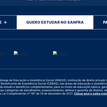
E
QUERO ESTUDAR NO SANFRA
F
ega de Educação e Assistência Social (ANEAS), instituição de direito privado sem
ade Beneficente de Assistência Social (CEBAS), nas áreas de educação e assistên
de estudo e benefícios complementares, para os níveis de educação básica, ga
nas categorias de atendimento, assessoramento, defesa e garantia de direitos, de
a Lei Complementar nº 187 de 16 de dezembro de 2021.
Clique aqui e saiba mai