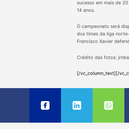
sucesso em mais de 20 
14 anos.
O campeonato será disp
dos times da liga norte
Francisco Xavier defend
Crédito das fotos: jrnb
[/vc_column_text][/vc_