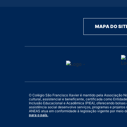
MAPA DO SIT
O Colégio São Francisco Xavier é mantido pela Associação Nóbr
cultural, assistencial e beneficente, certificada como Entid
Inclusão Educacional e Acadêmica (PIEA), oferecendo bolsas 
assistência social desenvolve serviços, programas e projetos 
ANEAS atua em conformidade à legislação vigente por meio d
para o país.