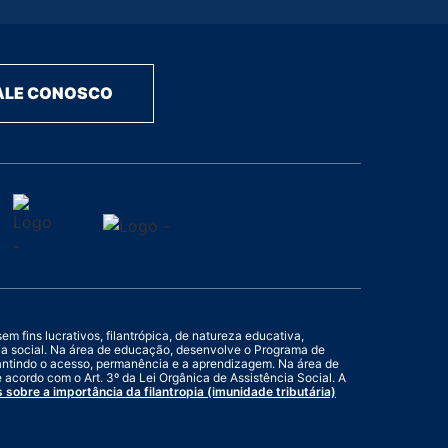
ALE CONOSCO
 fins lucrativos, filantrópica, de natureza educativa,
cia social. Na área de educação, desenvolve o Programa de
rantindo o acesso, permanência e a aprendizagem. Na área de
 acordo com o Art. 3º da Lei Orgânica de Assistência Social. A
s sobre a importância da filantropia (imunidade tributária)