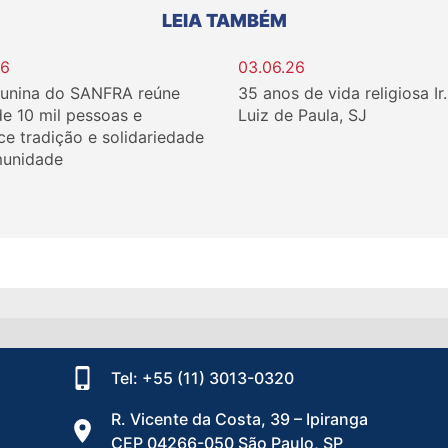
LEIA TAMBÉM
26
03.06.26
Junina do SANFRA reúne
35 anos de vida religiosa Ir
de 10 mil pessoas e
Luiz de Paula, SJ
ce tradição e solidariedade
unidade
Tel: +55 (11) 3013-0320
R. Vicente da Costa, 39 – Ipiranga
CEP 04266-050 São Paulo, SP