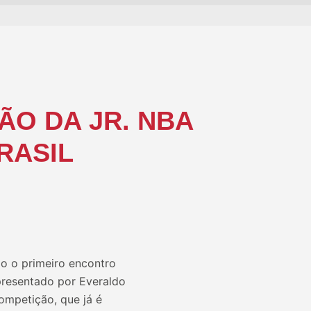
ÃO DA JR. NBA
RASIL
do o primeiro encontro
apresentado por Everaldo
ompetição, que já é