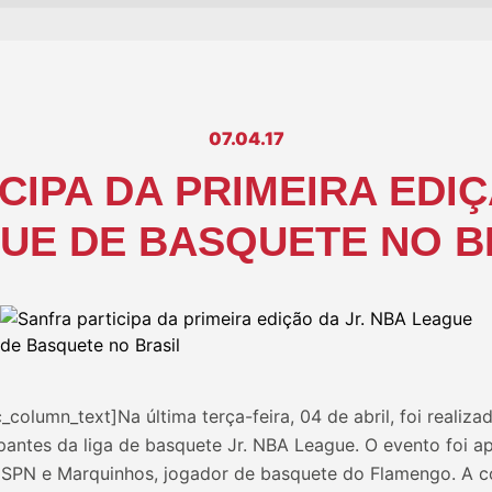
07.04.17
CIPA DA PRIMEIRA EDIÇ
UE DE BASQUETE NO B
column_text]Na última terça-feira, 04 de abril, foi realiza
ipantes da liga de basquete Jr. NBA League. O evento foi 
 ESPN e Marquinhos, jogador de basquete do Flamengo. A c