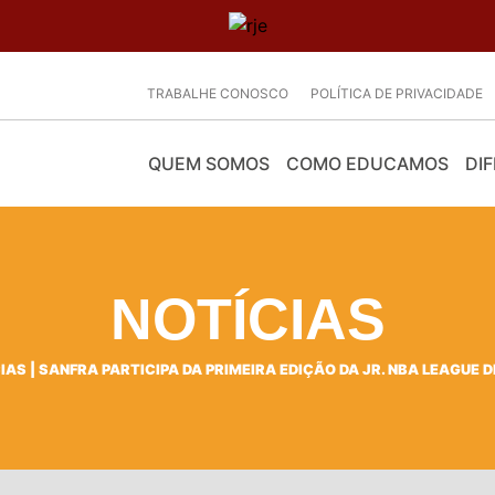
TRABALHE CONOSCO
POLÍTICA DE PRIVACIDADE
QUEM SOMOS
COMO EDUCAMOS
DIF
NOTÍCIAS
IAS
|
SANFRA PARTICIPA DA PRIMEIRA EDIÇÃO DA JR. NBA LEAGUE 