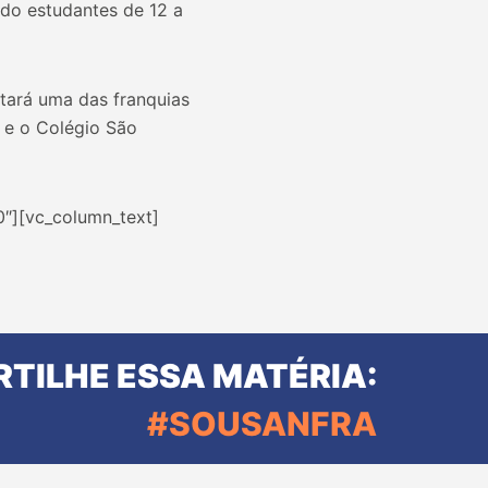
ndo estudantes de 12 a
tará uma das franquias
, e o Colégio São
0″][vc_column_text]
TILHE ESSA MATÉRIA:
#SOUSANFRA