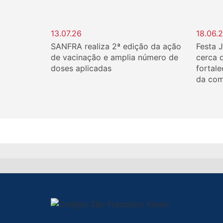
13.07.26
18.06.
SANFRA realiza 2ª edição da ação
Festa 
de vacinação e amplia número de
cerca 
doses aplicadas
fortale
da com