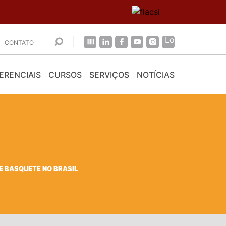
CONTATO
ERENCIAIS
CURSOS
SERVIÇOS
NOTÍCIAS
DE BASQUETE NO BRASIL