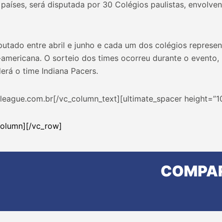
países, será disputada por 30 Colégios paulistas, envolve
utado entre abril e junho e cada um dos colégios represen
-americana. O sorteio dos times ocorreu durante o evento
erá o time Indiana Pacers.
aleague.com.br[/vc_column_text][ultimate_spacer height=”1
column][/vc_row]
COMPAR