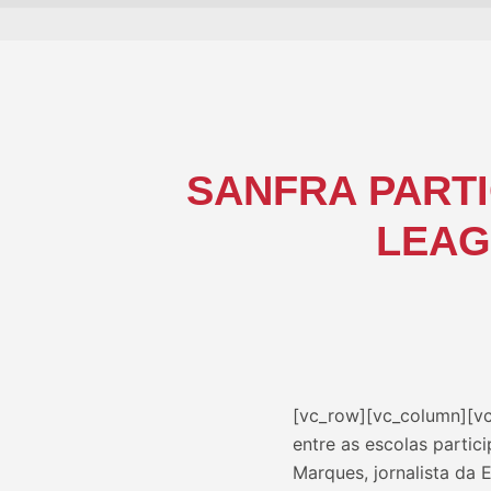
SANFRA PARTI
LEAG
[vc_row][vc_column][vc_
entre as escolas partic
Marques, jornalista da