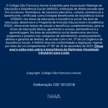
O Colégio São Francisco Xavier é mantido pela Associação Nóbrega de
Educação e Assistência Social (ANEAS), instituição de direito privado sem
fins lucrativos, filantrópica, de natureza educativa, cultural, assistencial e
beneficente, certificada como Entidade Beneficente de Assistência Social
(CEBAS), nas áreas de educação e assistência social. Na área de
educação, desenvolve o Programa de Inclusão Educacional e Acadêmica
(PIEA), oferecendo bolsas de estudo e benefícios complementares, para os
níveis de educação básica, garantindo o acesso, permanência e a
aprendizagem. Na área de assistência social desenvolve serviços,
programas e projetos nas categorias de atendimento, assessoramento,
defesa e garantia de direitos, de acordo com o Art. 3º da Lei Orgânica de
Assistência Social. A ANEAS atua em conformidade à legislação vigente
por meio da Lei Complementar nº 187 de 16 de dezembro de 2021.
Clique
aqui e saiba mais sobre a importância da filantropia (imunidade
tributária) para o país.
Copyright. Colégio São Francisco Xavier.
Deliberação CEE 161/2018