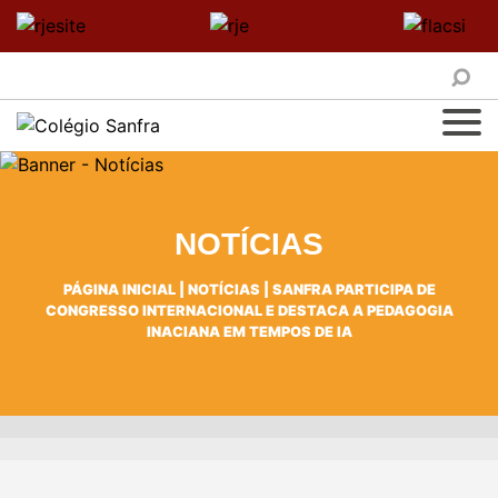
NOTÍCIAS
PÁGINA INICIAL
|
NOTÍCIAS
|
SANFRA PARTICIPA DE
CONGRESSO INTERNACIONAL E DESTACA A PEDAGOGIA
INACIANA EM TEMPOS DE IA