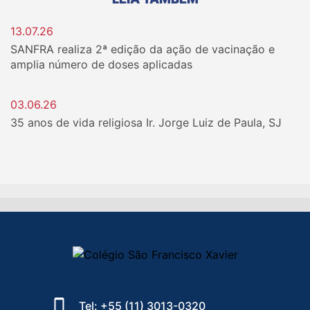
13.07.26
SANFRA realiza 2ª edição da ação de vacinação e
amplia número de doses aplicadas
03.06.26
35 anos de vida religiosa Ir. Jorge Luiz de Paula, SJ
Tel: +55 (11) 3013-0320