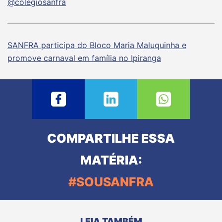
@‌colegiosanfra
SANFRA participa do Bloco Maria Maluquinha e
promove carnaval em família no Ipiranga
COMPARTILHE ESSA
MATÉRIA:
#SOUSANFRA
LEIA TAMBÉM