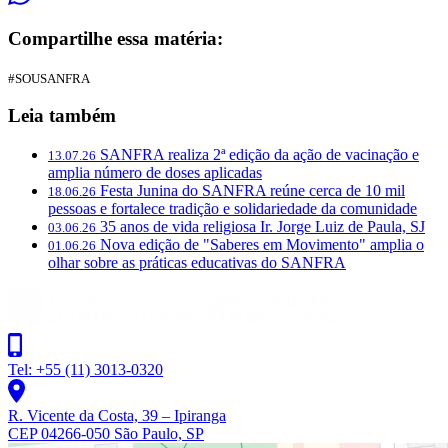
Compartilhe essa matéria:
#SOUSANFRA
Leia também
SANFRA realiza 2ª edição da ação de vacinação e
13.07.26
amplia número de doses aplicadas
Festa Junina do SANFRA reúne cerca de 10 mil
18.06.26
pessoas e fortalece tradição e solidariedade da comunidade
35 anos de vida religiosa Ir. Jorge Luiz de Paula, SJ
03.06.26
Nova edição de "Saberes em Movimento" amplia o
01.06.26
olhar sobre as práticas educativas do SANFRA
Tel: +55 (11) 3013-0320
R. Vicente da Costa, 39 – Ipiranga
CEP 04266-050 São Paulo, SP