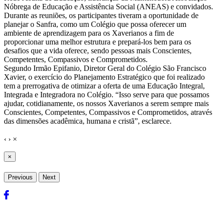
Nóbrega de Educação e Assistência Social (ANEAS) e convidados.
Durante as reuniões, os participantes tiveram a oportunidade de
planejar o Sanfra, como um Colégio que possa oferecer um
ambiente de aprendizagem para os Xaverianos a fim de
proporcionar uma melhor estrutura e prepará-los bem para os
desafios que a vida oferece, sendo pessoas mais Conscientes,
Competentes, Compassivos e Comprometidos.
Segundo Irmão Epifanio, Diretor Geral do Colégio São Francisco
Xavier, o exercício do Planejamento Estratégico que foi realizado
tem a prerrogativa de otimizar a oferta de uma Educação Integral,
Integrada e Integradora no Colégio. “Isso serve para que possamos
ajudar, cotidianamente, os nossos Xaverianos a serem sempre mais
Conscientes, Competentes, Compassivos e Comprometidos, através
das dimensões acadêmica, humana e cristã”, esclarece.
‹
›
×
×
Previous
Next