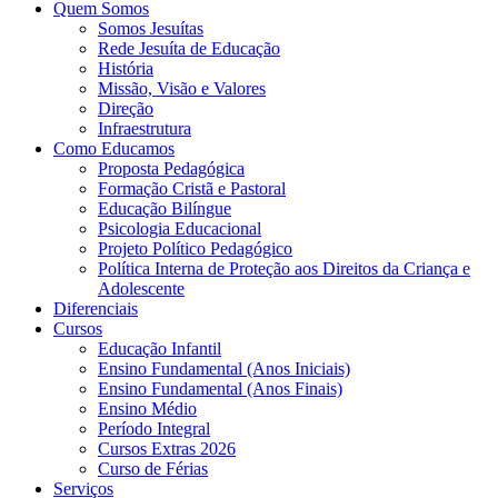
Quem Somos
Somos Jesuítas
Rede Jesuíta de Educação
História
Missão, Visão e Valores
Direção
Infraestrutura
Como Educamos
Proposta Pedagógica
Formação Cristã e Pastoral
Educação Bilíngue
Psicologia Educacional
Projeto Político Pedagógico
Política Interna de Proteção aos Direitos da Criança e
Adolescente
Diferenciais
Cursos
Educação Infantil
Ensino Fundamental (Anos Iniciais)
Ensino Fundamental (Anos Finais)
Ensino Médio
Período Integral
Cursos Extras 2026
Curso de Férias
Serviços