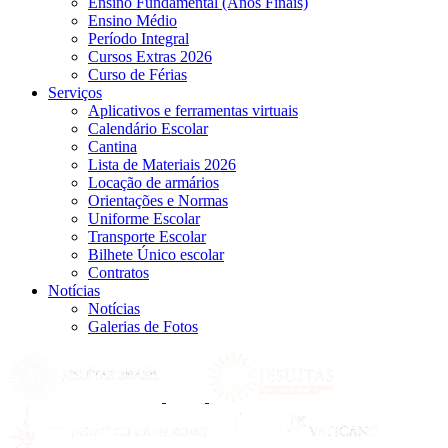
Ensino Fundamental (Anos Finais)
Ensino Médio
Período Integral
Cursos Extras 2026
Curso de Férias
Serviços
Aplicativos e ferramentas virtuais
Calendário Escolar
Cantina
Lista de Materiais 2026
Locação de armários
Orientações e Normas
Uniforme Escolar
Transporte Escolar
Bilhete Único escolar
Contratos
Notícias
Notícias
Galerias de Fotos