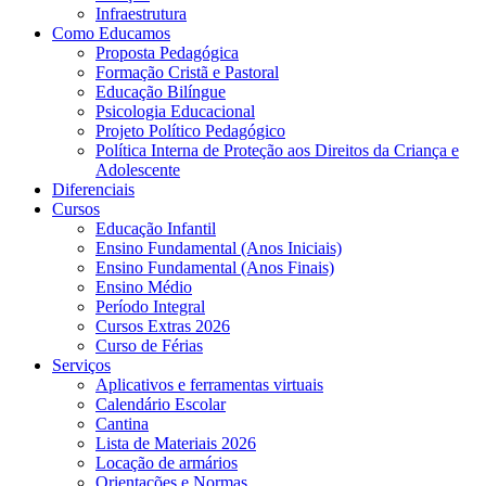
Infraestrutura
Como Educamos
Proposta Pedagógica
Formação Cristã e Pastoral
Educação Bilíngue
Psicologia Educacional
Projeto Político Pedagógico
Política Interna de Proteção aos Direitos da Criança e
Adolescente
Diferenciais
Cursos
Educação Infantil
Ensino Fundamental (Anos Iniciais)
Ensino Fundamental (Anos Finais)
Ensino Médio
Período Integral
Cursos Extras 2026
Curso de Férias
Serviços
Aplicativos e ferramentas virtuais
Calendário Escolar
Cantina
Lista de Materiais 2026
Locação de armários
Orientações e Normas