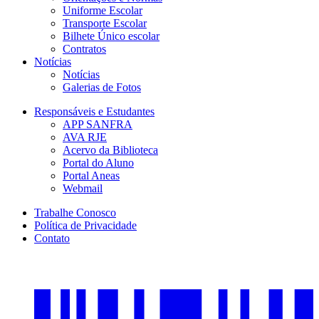
Uniforme Escolar
Transporte Escolar
Bilhete Único escolar
Contratos
Notícias
Notícias
Galerias de Fotos
Responsáveis e Estudantes
APP SANFRA
AVA RJE
Acervo da Biblioteca
Portal do Aluno
Portal Aneas
Webmail
Trabalhe Conosco
Política de Privacidade
Contato