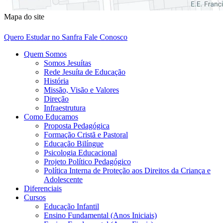
Mapa do site
Quero Estudar no Sanfra
Fale Conosco
Quem Somos
Somos Jesuítas
Rede Jesuíta de Educação
História
Missão, Visão e Valores
Direção
Infraestrutura
Como Educamos
Proposta Pedagógica
Formação Cristã e Pastoral
Educação Bilíngue
Psicologia Educacional
Projeto Político Pedagógico
Política Interna de Proteção aos Direitos da Criança e
Adolescente
Diferenciais
Cursos
Educação Infantil
Ensino Fundamental (Anos Iniciais)