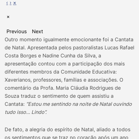
‹
›
×
×
Previous
Next
Outro momento igualmente emocionante foi a Cantata
de Natal. Apresentada pelos pastoralistas Lucas Rafael
Costa Borges e Nadine Cunha da Silva, a
apresentação contou com a participação dos mais
diferentes membros da Comunidade Educativa:
Xaverianos, professores, famílias e associações. O
comentário da Profa. Maria Cláudia Rodrigues de
Souza traduz o sentimento de quem assistiu a
Cantata:
“E
stou me sentindo na noite de Natal ouvindo
tudo isso… Lindo”.
De fato, a alegria do espírito de Natal, aliado a todos
os sentimentos que se traz no coração após um ano