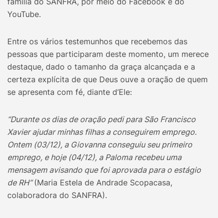
família do SANFRA, por meio do Facebook e do
YouTube.
Entre os vários testemunhos que recebemos das
pessoas que participaram deste momento, um merece
destaque, dado o tamanho da graça alcançada e a
certeza explícita de que Deus ouve a oração de quem
se apresenta com fé, diante d’Ele:
“Durante os dias de oração pedi para São Francisco
Xavier ajudar minhas filhas a conseguirem emprego.
Ontem (03/12), a Giovanna conseguiu seu primeiro
emprego, e hoje (04/12), a Paloma recebeu uma
mensagem avisando que foi aprovada para o estágio
de RH”
(Maria Estela de Andrade Scopacasa,
colaboradora do SANFRA).