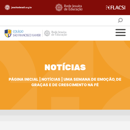
NOTÍCIAS
PÁGINA INICIAL
|
NOTÍCIAS
|
UMA SEMANA DE EMOÇÃO, DE
GRAÇAS E DE CRESCIMENTO NA FÉ