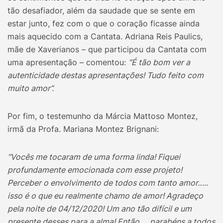
tão desafiador, além da saudade que se sente em
estar junto, fez com o que o coração ficasse ainda
mais aquecido com a Cantata. Adriana Reis Paulics,
mãe de Xaverianos – que participou da Cantata com
uma apresentação – comentou:
​“É tão bom ver a
autenticidade destas apresentações! Tudo feito com
muito amor”.
Por fim, o testemunho da Márcia Mattoso Montez,
irmã da Profa. Mariana Montez Brignani:
“Vocês me tocaram de uma forma linda! Fiquei
profundamente emocionada com esse projeto!
Perceber o envolvimento de todos com tanto amor…..
isso é o que eu realmente chamo de amor! Agradeço
pela noite de 04/12/2020! Um ano tão difícil e um
presente desses para a alma! Então…. parabéns a todos