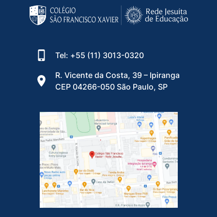
Tel: +55 (11) 3013-0320
R. Vicente da Costa, 39 – Ipiranga
CEP 04266-050 São Paulo, SP