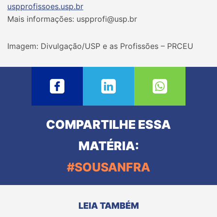
uspprofissoes.usp.br
Mais informações: uspprofi@usp.br
Imagem: Divulgação/USP e as Profissões – PRCEU
COMPARTILHE ESSA
MATÉRIA:
#SOUSANFRA
LEIA TAMBÉM