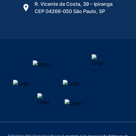
R. Vicente da Costa, 39 – Ipiranga
CEP 04266-050 São Paulo, SP