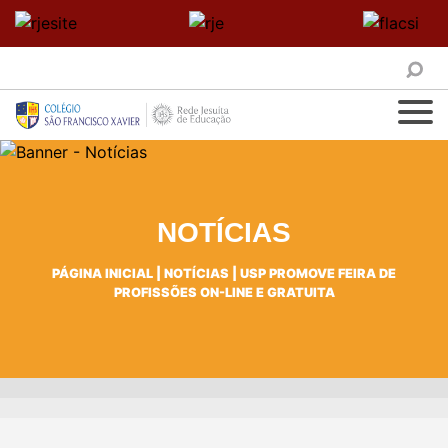
NOTÍCIAS
PÁGINA INICIAL
|
NOTÍCIAS
|
USP PROMOVE FEIRA DE
PROFISSÕES ON-LINE E GRATUITA