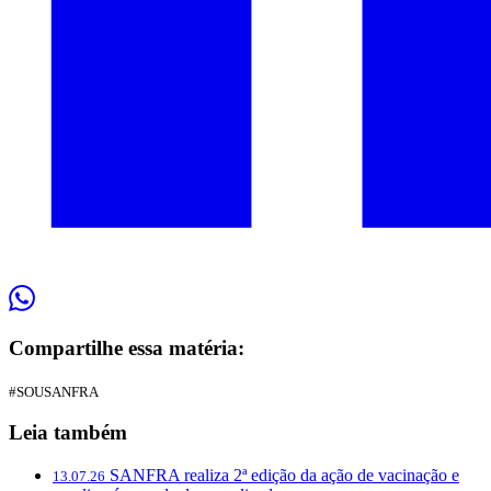
Compartilhe essa matéria:
#SOUSANFRA
Leia também
SANFRA realiza 2ª edição da ação de vacinação e
13.07.26