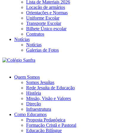
Lista de Materiais 2026
Locação de armários
Orientações e Normas
Uniforme Escolar
Transporte Escolar
Bilhete Único escolar
Contratos
Notícias
Notícias
Galerias de Fotos
Quem Somos
Somos Jesuítas
Rede Jesuíta de Educação
História
Missão, Visão e Valores
Direção
Infraestrutura
Como Educamos
Proposta Pedagógica
Formação Cristã e Pastoral
Educação Bilíngue