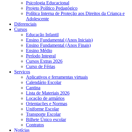
Psicologia Educacional
Projeto Político Pedagógico
Política Interna de Proteção aos Direitos da Criança e
Adolescente
Diferenciais
Cursos
Educação Infantil
Ensino Fundamental (Anos Iniciais)
Ensino Fundamental (Anos Finais)
Ensino Médio
Período Integral
Cursos Extras 2026
Curso de Férias
Serviços
Aplicativos e ferramentas virtuais
Calendário Escolar
Cantina
Lista de Materiais 2026
Locação de armários
Orientações e Normas
Uniforme Escolar
Transporte Escolar
Bilhete Único escolar
Contratos
Notícias