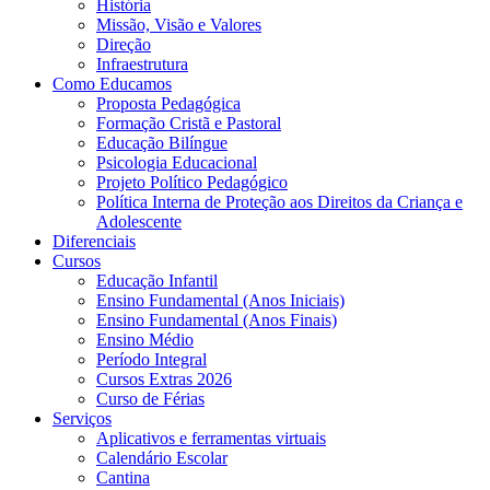
História
Missão, Visão e Valores
Direção
Infraestrutura
Como Educamos
Proposta Pedagógica
Formação Cristã e Pastoral
Educação Bilíngue
Psicologia Educacional
Projeto Político Pedagógico
Política Interna de Proteção aos Direitos da Criança e
Adolescente
Diferenciais
Cursos
Educação Infantil
Ensino Fundamental (Anos Iniciais)
Ensino Fundamental (Anos Finais)
Ensino Médio
Período Integral
Cursos Extras 2026
Curso de Férias
Serviços
Aplicativos e ferramentas virtuais
Calendário Escolar
Cantina