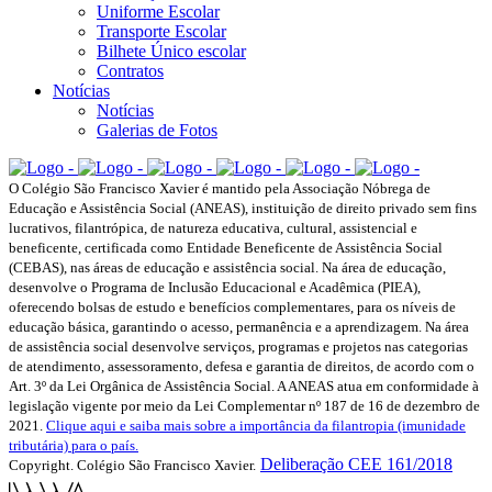
Uniforme Escolar
Transporte Escolar
Bilhete Único escolar
Contratos
Notícias
Notícias
Galerias de Fotos
O Colégio São Francisco Xavier é mantido pela Associação Nóbrega de
Educação e Assistência Social (ANEAS), instituição de direito privado sem fins
lucrativos, filantrópica, de natureza educativa, cultural, assistencial e
beneficente, certificada como Entidade Beneficente de Assistência Social
(CEBAS), nas áreas de educação e assistência social. Na área de educação,
desenvolve o Programa de Inclusão Educacional e Acadêmica (PIEA),
oferecendo bolsas de estudo e benefícios complementares, para os níveis de
educação básica, garantindo o acesso, permanência e a aprendizagem. Na área
de assistência social desenvolve serviços, programas e projetos nas categorias
de atendimento, assessoramento, defesa e garantia de direitos, de acordo com o
Art. 3º da Lei Orgânica de Assistência Social. A ANEAS atua em conformidade à
legislação vigente por meio da Lei Complementar nº 187 de 16 de dezembro de
2021.
Clique aqui e saiba mais sobre a importância da filantropia (imunidade
tributária) para o país.
Deliberação CEE 161/2018
Copyright. Colégio São Francisco Xavier.