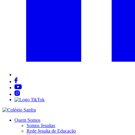
Quem Somos
Somos Jesuítas
Rede Jesuíta de Educação