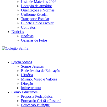
Lista de Materiais 2026
Locação de armários
Orientações e Normas
Uniforme Escolar
Transporte Escolar
Bilhete Único escolar
Contratos
Notícias
Notícias
Galerias de Fotos
Quem Somos
Somos Jesuítas
Rede Jesuíta de Educação
História
Missão, Visão e Valores
Direção
Infraestrutura
Como Educamos
Proposta Pedagógica
Formação Cristã e Pastoral
Educação Bilíngue