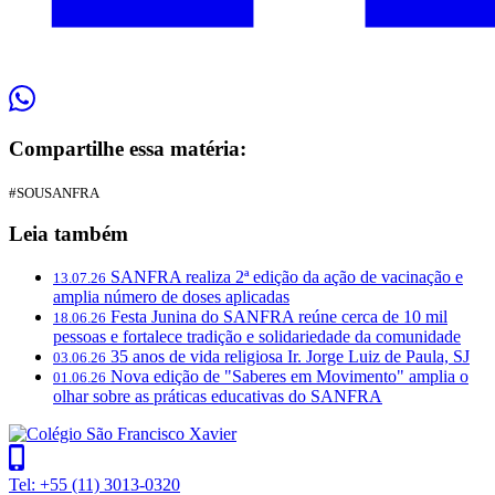
Compartilhe essa matéria:
#SOUSANFRA
Leia também
SANFRA realiza 2ª edição da ação de vacinação e
13.07.26
amplia número de doses aplicadas
Festa Junina do SANFRA reúne cerca de 10 mil
18.06.26
pessoas e fortalece tradição e solidariedade da comunidade
35 anos de vida religiosa Ir. Jorge Luiz de Paula, SJ
03.06.26
Nova edição de "Saberes em Movimento" amplia o
01.06.26
olhar sobre as práticas educativas do SANFRA
Tel: +55 (11) 3013-0320