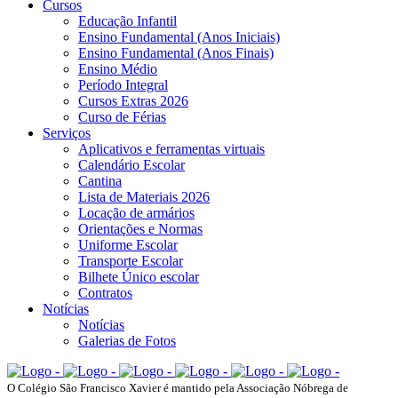
Cursos
Educação Infantil
Ensino Fundamental (Anos Iniciais)
Ensino Fundamental (Anos Finais)
Ensino Médio
Período Integral
Cursos Extras 2026
Curso de Férias
Serviços
Aplicativos e ferramentas virtuais
Calendário Escolar
Cantina
Lista de Materiais 2026
Locação de armários
Orientações e Normas
Uniforme Escolar
Transporte Escolar
Bilhete Único escolar
Contratos
Notícias
Notícias
Galerias de Fotos
O Colégio São Francisco Xavier é mantido pela Associação Nóbrega de