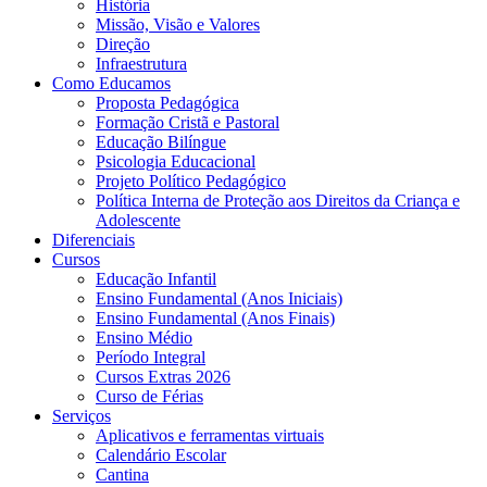
História
Missão, Visão e Valores
Direção
Infraestrutura
Como Educamos
Proposta Pedagógica
Formação Cristã e Pastoral
Educação Bilíngue
Psicologia Educacional
Projeto Político Pedagógico
Política Interna de Proteção aos Direitos da Criança e
Adolescente
Diferenciais
Cursos
Educação Infantil
Ensino Fundamental (Anos Iniciais)
Ensino Fundamental (Anos Finais)
Ensino Médio
Período Integral
Cursos Extras 2026
Curso de Férias
Serviços
Aplicativos e ferramentas virtuais
Calendário Escolar
Cantina