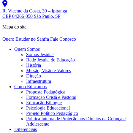
R. Vicente da Costa, 39 – Ipiranga
CEP 04266-050 São Paulo, SP
Mapa do site
Quero Estudar no Sanfra
Fale Conosco
Quem Somos
Somos Jesuítas
Rede Jesuíta de Educação
História
Missão, Visão e Valores
Direção
Infraestrutura
Como Educamos
Proposta Pedagógica
Formação Cristã e Pastoral
Educação Bilíngue
Psicologia Educacional
Projeto Político Pedagógico
Política Interna de Proteção aos Direitos da Criança e
Adolescente
Diferenciais