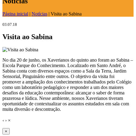
Notícias
Página inicial
|
Notícias
|
Visita ao Sabina
03.07.18
Visita ao Sabina
No dia 20 de junho, os Xaverianos do quinto ano foram ao Sabina –
Escola Parque do Conhecimento. Localizado em Santo André, o
Sabina conta com diversos espaços como a Sala da Terra, Jardim
Sensorial, Pinguinário entre outros. O objetivo da visita foi
promover a ampliação dos conhecimentos trabalhados pelo Colégio
como um laboratório pedagógico e responder a um dos maiores
desafios da educação contemporânea: alcançar o saber de forma
prazerosa e lúdica. Nesse ambiente, nossos Xaverianos tiveram
oportunidade de contextualizar os assuntos estudados em sala com
muita diversão e descontração.
‹
›
×
×