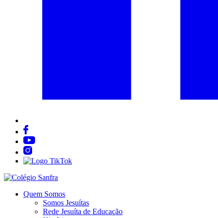
Quem Somos
Somos Jesuítas
Rede Jesuíta de Educação