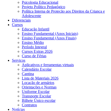
Psicologia Educacional
Projeto Político Pedagógico
Política Interna de Proteção aos Direitos da Criança e
Adolescente
Diferenciais
Cursos
Educação Infantil
Ensino Fundamental (Anos Iniciais)
Ensino Fundamental (Anos Finais)
Ensino Médio
Período Integral
Cursos Extras 2026
Curso de Férias
Serviços
Aplicativos e ferramentas virtuais
Calendário Escolar
Cantina
Lista de Materiais 2026
Locação de armários
Orientações e Normas
Uniforme Escolar
Transporte Escolar
Bilhete Único escolar
Contratos
Notícias