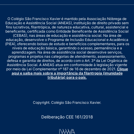
O Colégio São Francisco Xavier é mantido pela Associação Nóbrega de
Educação e Assistência Social (ANEAS), instituição de direito privado sem
fins lucrativos, filantrópica, de natureza educativa, cultural, assistencial e
beneficente, certificada como Entidade Beneficente de Assistência Social
(CEBAS), nas áreas de educação e assistência social. Na área de
educação, desenvolve o Programa de Inclusão Educacional e Acadêmica
(PIEA), oferecendo bolsas de estudo e benefícios complementares, para os
níveis de educação básica, garantindo o acesso, permanência e a
aprendizagem. Na área de assistência social desenvolve serviços,
programas e projetos nas categorias de atendimento, assessoramento,
defesa e garantia de direitos, de acordo com o Art. 3º da Lei Orgânica de
Assistência Social. A ANEAS atua em conformidade à legislação vigente
por meio da Lei Complementar nº 187 de 16 de dezembro de 2021.
Clique
aqui e saiba mais sobre a importância da filantropia (imunidade
tributária) para o país.
Copyright. Colégio São Francisco Xavier.
Deliberação CEE 161/2018