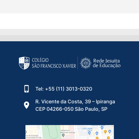
Tel: +55 (11) 3013-0320
R. Vicente da Costa, 39 – Ipiranga
CEP 04266-050 São Paulo, SP