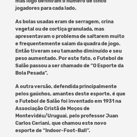
mas logo definiram o número de cinco
jogadores para cada lado.
As bolas usadas eram de serragem, crina
vegetal ou de cortiça granulada, mas
apresentavam o problema de saltarem muito
e frequentemente saiam da quadra de jogo.
Então tiveram seu tamanho diminuído e seu
peso aumentado. Por este fato, o Futebol de
Salão passou a ser chamado de “O Esporte da
Bola Pesada”.
A outra versão, defendida principalmente
pelos gaúchos, amantes deste esporte, é que
o Futebol de Salão foi inventado em 1931 na
Associação Cristã de Moços de
Montevidéu/Uruguai, pelo professor Juan
Carlos Ceriani, que chamou este novo
esporte de “Indoor-Foot-Ball”.