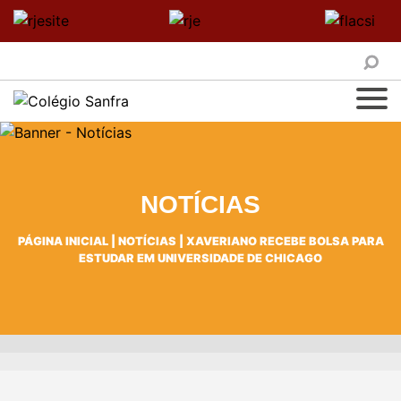
NOTÍCIAS
PÁGINA INICIAL
|
NOTÍCIAS
|
XAVERIANO RECEBE BOLSA PARA
ESTUDAR EM UNIVERSIDADE DE CHICAGO