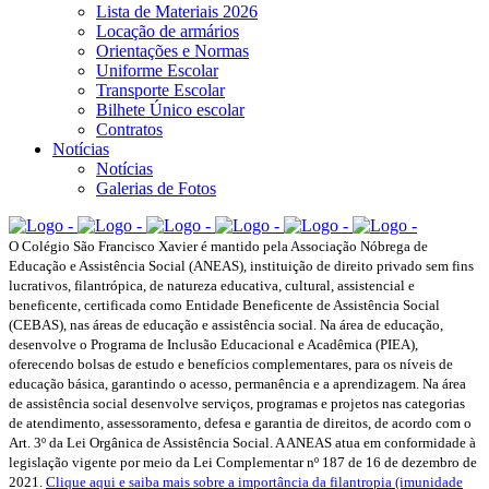
Lista de Materiais 2026
Locação de armários
Orientações e Normas
Uniforme Escolar
Transporte Escolar
Bilhete Único escolar
Contratos
Notícias
Notícias
Galerias de Fotos
O Colégio São Francisco Xavier é mantido pela Associação Nóbrega de
Educação e Assistência Social (ANEAS), instituição de direito privado sem fins
lucrativos, filantrópica, de natureza educativa, cultural, assistencial e
beneficente, certificada como Entidade Beneficente de Assistência Social
(CEBAS), nas áreas de educação e assistência social. Na área de educação,
desenvolve o Programa de Inclusão Educacional e Acadêmica (PIEA),
oferecendo bolsas de estudo e benefícios complementares, para os níveis de
educação básica, garantindo o acesso, permanência e a aprendizagem. Na área
de assistência social desenvolve serviços, programas e projetos nas categorias
de atendimento, assessoramento, defesa e garantia de direitos, de acordo com o
Art. 3º da Lei Orgânica de Assistência Social. A ANEAS atua em conformidade à
legislação vigente por meio da Lei Complementar nº 187 de 16 de dezembro de
2021.
Clique aqui e saiba mais sobre a importância da filantropia (imunidade