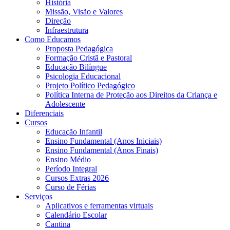
História
Missão, Visão e Valores
Direção
Infraestrutura
Como Educamos
Proposta Pedagógica
Formação Cristã e Pastoral
Educação Bilíngue
Psicologia Educacional
Projeto Político Pedagógico
Política Interna de Proteção aos Direitos da Criança e
Adolescente
Diferenciais
Cursos
Educação Infantil
Ensino Fundamental (Anos Iniciais)
Ensino Fundamental (Anos Finais)
Ensino Médio
Período Integral
Cursos Extras 2026
Curso de Férias
Serviços
Aplicativos e ferramentas virtuais
Calendário Escolar
Cantina