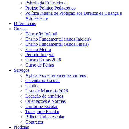
Psicologia Educacional
Projeto Político Pedagógico
Política Interna de Proteção aos Direitos da Criança e
Adolescente
Diferenciais
Cursos
Educação Infantil
Ensino Fundamental (Anos Iniciais)
Ensino Fundamental (Anos Finais)
Ensino Médio
Período Integral
Cursos Extras 2026
Curso de Férias
Serviços
Aplicativos e ferramentas virtuais
Calendário Escolar
Cantina
Lista de Materiais 2026
Locação de armários
Orientações e Normas
Uniforme Escolar
Transporte Escolar
Bilhete Único escolar
Contratos
Notícias