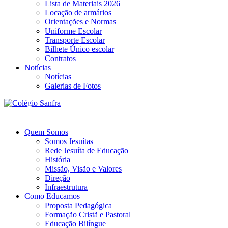
Lista de Materiais 2026
Locação de armários
Orientações e Normas
Uniforme Escolar
Transporte Escolar
Bilhete Único escolar
Contratos
Notícias
Notícias
Galerias de Fotos
Quem Somos
Somos Jesuítas
Rede Jesuíta de Educação
História
Missão, Visão e Valores
Direção
Infraestrutura
Como Educamos
Proposta Pedagógica
Formação Cristã e Pastoral
Educação Bilíngue