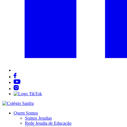
Quem Somos
Somos Jesuítas
Rede Jesuíta de Educação