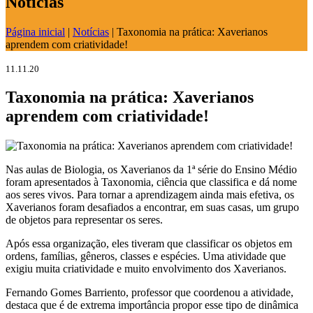
Notícias
Página inicial
|
Notícias
|
Taxonomia na prática: Xaverianos
aprendem com criatividade!
11.11.20
Taxonomia na prática: Xaverianos
aprendem com criatividade!
Nas aulas de Biologia, os Xaverianos da 1ª série do Ensino Médio
foram apresentados à Taxonomia, ciência que classifica e dá nome
aos seres vivos. Para tornar a aprendizagem ainda mais efetiva, os
Xaverianos foram desafiados a encontrar, em suas casas, um grupo
de objetos para representar os seres.
Após essa organização, eles tiveram que classificar os objetos em
ordens, famílias, gêneros, classes e espécies. Uma atividade que
exigiu muita criatividade e muito envolvimento dos Xaverianos.
Fernando Gomes Barriento, professor que coordenou a atividade,
destaca que é de extrema importância propor esse tipo de dinâmica