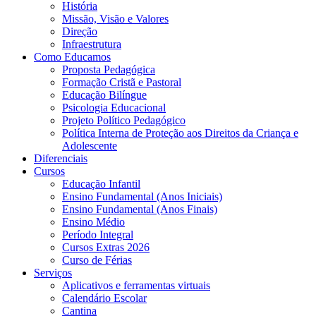
História
Missão, Visão e Valores
Direção
Infraestrutura
Como Educamos
Proposta Pedagógica
Formação Cristã e Pastoral
Educação Bilíngue
Psicologia Educacional
Projeto Político Pedagógico
Política Interna de Proteção aos Direitos da Criança e
Adolescente
Diferenciais
Cursos
Educação Infantil
Ensino Fundamental (Anos Iniciais)
Ensino Fundamental (Anos Finais)
Ensino Médio
Período Integral
Cursos Extras 2026
Curso de Férias
Serviços
Aplicativos e ferramentas virtuais
Calendário Escolar
Cantina