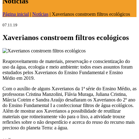
Notícias
Página inicial
|
Notícias
|
Xaverianos constroem filtros ecológicos
07.11.19
Xaverianos constroem filtros ecológicos
Reaproveitamento de materiais, preservação e conscientização do
uso da água, ecologia e meio ambiente: todos esses assuntos foram
estudados pelos Xaverianos do Ensino Fundamental e Ensino
Médio em 2019.
Com o auxílio de alguns Xaverianos da 1ª série do Ensino Médio, as
professoras Cristina Manzolini, Flávia Muraga, Juliana Cristina,
Márcia Cotrim e Sandra Araújo desafiaram os Xaverianos do 2º ano
do Ensino Fundamental I a confeccionar filtros de água ecológicos.
Além de mostrar aos Xaverianos a possibilidade de reutilizar
materiais que rotineiramente vão para o lixo, a atividade trouxe
reflexões sobre o não desperdício e acerca do reuso do recurso mais
precioso do planeta Terra: a água.