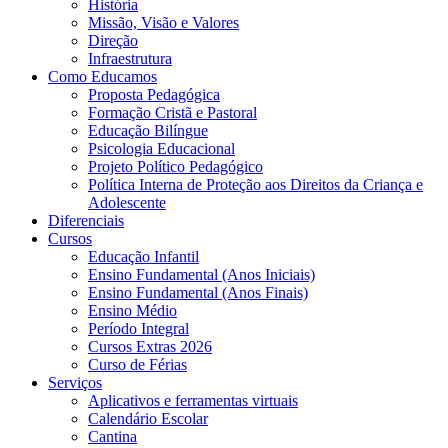
História
Missão, Visão e Valores
Direção
Infraestrutura
Como Educamos
Proposta Pedagógica
Formação Cristã e Pastoral
Educação Bilíngue
Psicologia Educacional
Projeto Político Pedagógico
Política Interna de Proteção aos Direitos da Criança e
Adolescente
Diferenciais
Cursos
Educação Infantil
Ensino Fundamental (Anos Iniciais)
Ensino Fundamental (Anos Finais)
Ensino Médio
Período Integral
Cursos Extras 2026
Curso de Férias
Serviços
Aplicativos e ferramentas virtuais
Calendário Escolar
Cantina