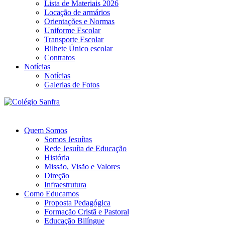
Lista de Materiais 2026
Locação de armários
Orientações e Normas
Uniforme Escolar
Transporte Escolar
Bilhete Único escolar
Contratos
Notícias
Notícias
Galerias de Fotos
Quem Somos
Somos Jesuítas
Rede Jesuíta de Educação
História
Missão, Visão e Valores
Direção
Infraestrutura
Como Educamos
Proposta Pedagógica
Formação Cristã e Pastoral
Educação Bilíngue