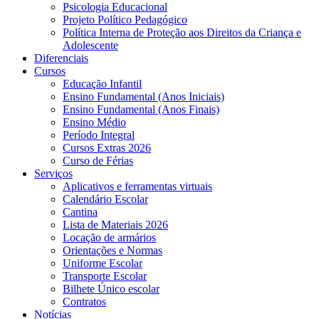
Psicologia Educacional
Projeto Político Pedagógico
Política Interna de Proteção aos Direitos da Criança e
Adolescente
Diferenciais
Cursos
Educação Infantil
Ensino Fundamental (Anos Iniciais)
Ensino Fundamental (Anos Finais)
Ensino Médio
Período Integral
Cursos Extras 2026
Curso de Férias
Serviços
Aplicativos e ferramentas virtuais
Calendário Escolar
Cantina
Lista de Materiais 2026
Locação de armários
Orientações e Normas
Uniforme Escolar
Transporte Escolar
Bilhete Único escolar
Contratos
Notícias