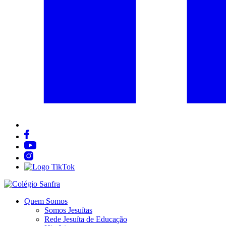
Quem Somos
Somos Jesuítas
Rede Jesuíta de Educação