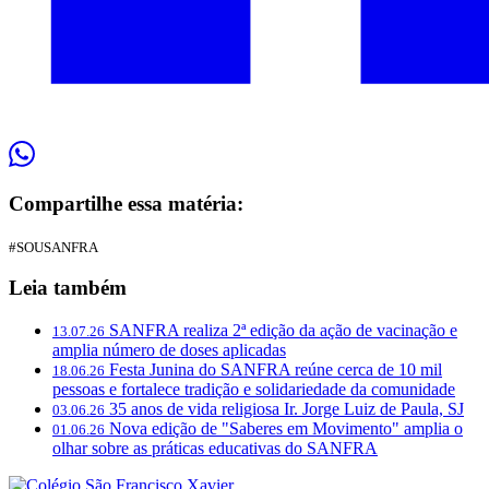
Compartilhe essa matéria:
#SOUSANFRA
Leia também
SANFRA realiza 2ª edição da ação de vacinação e
13.07.26
amplia número de doses aplicadas
Festa Junina do SANFRA reúne cerca de 10 mil
18.06.26
pessoas e fortalece tradição e solidariedade da comunidade
35 anos de vida religiosa Ir. Jorge Luiz de Paula, SJ
03.06.26
Nova edição de "Saberes em Movimento" amplia o
01.06.26
olhar sobre as práticas educativas do SANFRA