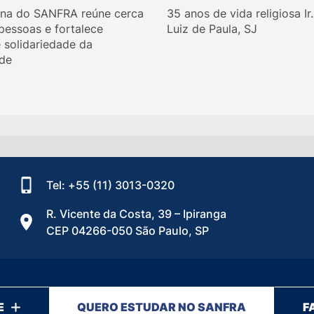
ina do SANFRA reúne cerca
35 anos de vida religiosa Ir
 pessoas e fortalece
Luiz de Paula, SJ
e solidariedade da
de
Tel: +55 (11) 3013-0320
R. Vicente da Costa, 39 – Ipiranga
CEP 04266-050 São Paulo, SP
E
QUERO ESTUDAR NO SANFRA
F