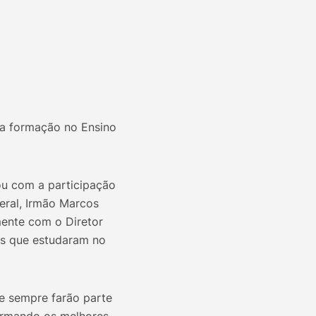
ua formação no Ensino
ou com a participação
eral, Irmão Marcos
amente com o Diretor
os que estudaram no
e sempre farão parte