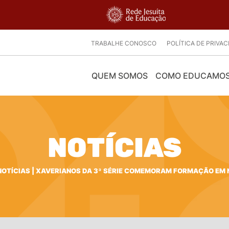
TRABALHE CONOSCO
POLÍTICA DE PRIVA
QUEM SOMOS
COMO EDUCAMO
NOTÍCIAS
NOTÍCIAS
|
XAVERIANOS DA 3ª SÉRIE COMEMORAM FORMAÇÃO EM 