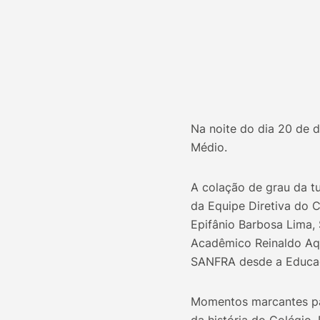
Na noite do dia 20 de 
Médio.
A colação de grau da t
da Equipe Diretiva do 
Epifânio Barbosa Lima, 
Acadêmico Reinaldo Aqu
SANFRA desde a Educaçã
Momentos marcantes par