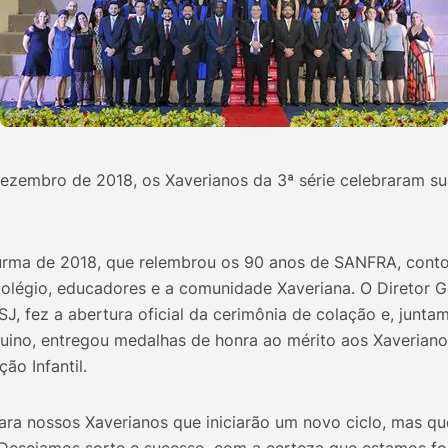
dezembro de 2018, os Xaverianos da 3ª série celebraram s
urma de 2018, que relembrou os 90 anos de SANFRA, cont
Colégio, educadores e a comunidade Xaveriana. O Diretor G
SJ, fez a abertura oficial da cerimônia de colação e, junt
ino, entregou medalhas de honra ao mérito aos Xaverian
o Infantil.
a nossos Xaverianos que iniciarão um novo ciclo, mas qu