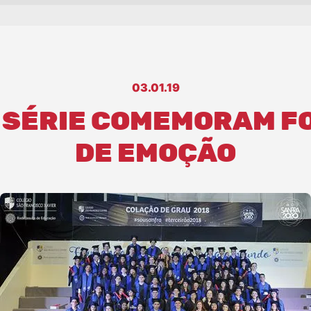
03.01.19
ª SÉRIE COMEMORAM F
DE EMOÇÃO