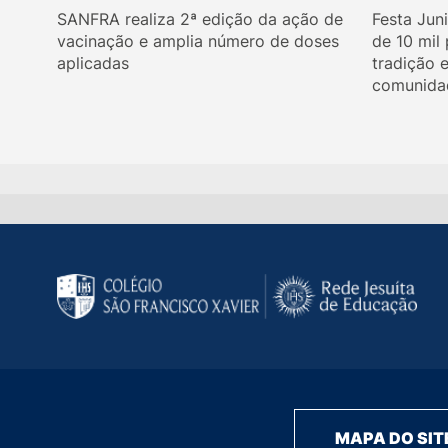
SANFRA realiza 2ª edição da ação de
Festa Jun
vacinação e amplia número de doses
de 10 mil
aplicadas
tradição 
comunida
MAPA DO SIT