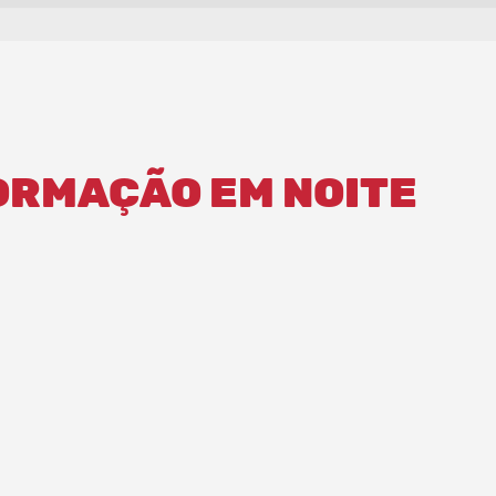
ORMAÇÃO EM NOITE