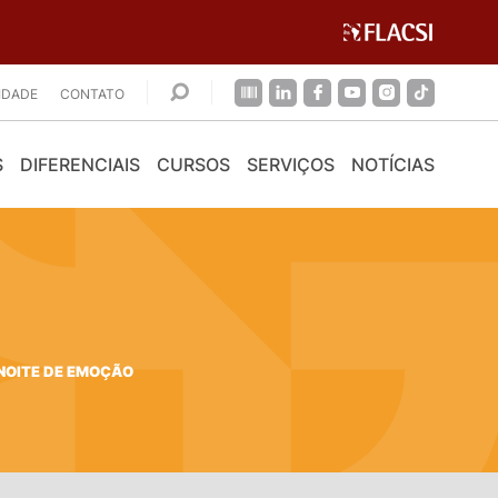
CIDADE
CONTATO
S
DIFERENCIAIS
CURSOS
SERVIÇOS
NOTÍCIAS
NOITE DE EMOÇÃO