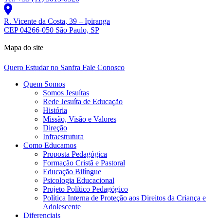
R. Vicente da Costa, 39 – Ipiranga
CEP 04266-050 São Paulo, SP
Mapa do site
Quero Estudar no Sanfra
Fale Conosco
Quem Somos
Somos Jesuítas
Rede Jesuíta de Educação
História
Missão, Visão e Valores
Direção
Infraestrutura
Como Educamos
Proposta Pedagógica
Formação Cristã e Pastoral
Educação Bilíngue
Psicologia Educacional
Projeto Político Pedagógico
Política Interna de Proteção aos Direitos da Criança e
Adolescente
Diferenciais