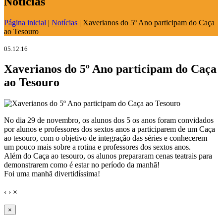
Notícias
Página inicial
|
Notícias
|
Xaverianos do 5º Ano participam do Caça
ao Tesouro
05.12.16
Xaverianos do 5º Ano participam do Caça
ao Tesouro
No dia 29 de novembro, os alunos dos 5 os anos foram convidados
por alunos e professores dos sextos anos a participarem de um Caça
ao tesouro, com o objetivo de integração das séries e conhecerem
um pouco mais sobre a rotina e professores dos sextos anos.
Além do Caça ao tesouro, os alunos prepararam cenas teatrais para
demonstrarem como é estar no período da manhã!
Foi uma manhã divertidíssima!
‹
›
×
×