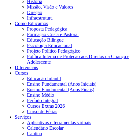
História
Missão, Visão e Valores
Direção
Infraestrutura
Como Educamos
Proposta Pedagógica
Formação Cristã e Pastoral
Educação Bilíngue
Psicologia Educacional
Projeto Político Pedagógico
Política Interna de Proteção aos Direitos da Criança e
Adolescente
Diferenciais
Cursos
Educação Infantil
Ensino Fundamental (Anos Iniciais)
Ensino Fundamental (Anos Finais)
Ensino Médio
Período Integral
Cursos Extras 2026
Curso de Férias
Serviços
Aplicativos e ferramentas virtuais
Calendário Escolar
Cantina