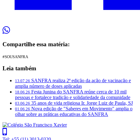
Compartilhe essa matéria:
#SOUSANFRA
Leia também
SANFRA realiza 2ª edição da ação de vacinação e
13.07.26
amplia número de doses aplicadas
Festa Junina do SANFRA reúne cerca de 10 mil
18.06.26
pessoas e fortalece tradição e solidariedade da comunidade
35 anos de vida religiosa Ir. Jorge Luiz de Paula, SJ
03.06.26
Nova edição de "Saberes em Movimento" amplia o
01.06.26
olhar sobre as práticas educativas do SANFRA
Tel: +55 (11) 3013-0320