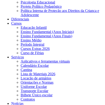
Psicologia Educacional
Projeto Político Pedagógico
Política Interna de Proteção aos Direitos da Criança e
Adolescente
Diferenciais
Cursos
Educação Infantil
Ensino Fundamental (Anos Iniciais)
Ensino Fundamental (Anos Finais)
Ensino Médio
Período Integral
Cursos Extras 2026
Curso de Férias
Serviços
Aplicativos e ferramentas virtuais
Calendário Escolar
Cantina
Lista de Materiais 2026
Locação de armários
Orientações e Normas
Uniforme Escolar
Transporte Escolar
Bilhete Único escolar
Contratos
Notícias