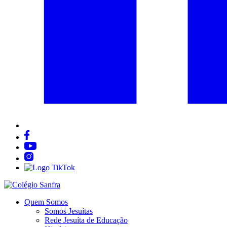
Quem Somos
Somos Jesuítas
Rede Jesuíta de Educação