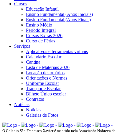
Cursos
Educação Infantil
Ensino Fundamental (Anos Iniciais)
Ensino Fundamental (Anos Finais)
Ensino Médio
Período Integral
Cursos Extras 2026
Curso de Férias
Serviços
Aplicativos e ferramentas virtuais
Calendário Escolar
Cantina
Lista de Materiais 2026
Locação de armários
Orientações e Normas
Uniforme Escolar
Transporte Escolar
Bilhete Único escolar
Contratos
Notícias
Notícias
Galerias de Fotos
O Colégio São Francisco Xavier é mantido pela Associação Nóbrega de