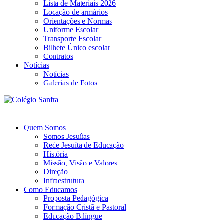
Lista de Materiais 2026
Locação de armários
Orientações e Normas
Uniforme Escolar
Transporte Escolar
Bilhete Único escolar
Contratos
Notícias
Notícias
Galerias de Fotos
Quem Somos
Somos Jesuítas
Rede Jesuíta de Educação
História
Missão, Visão e Valores
Direção
Infraestrutura
Como Educamos
Proposta Pedagógica
Formação Cristã e Pastoral
Educação Bilíngue