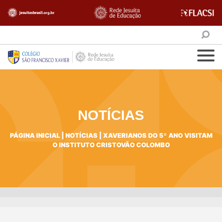
NOTÍCIAS
PÁGINA INICIAL
|
NOTÍCIAS
|
XAVERIANOS DO 5º ANO VISITAM
O INSTITUTO CRISTOVÃO COLOMBO