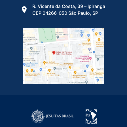
R. Vicente da Costa, 39 – Ipiranga
CEP 04266-050 São Paulo, SP