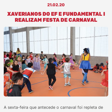
21.02.20
XAVERIANOS DO EF E FUNDAMENTAL I
REALIZAM FESTA DE CARNAVAL
A sexta-feira que antecede o carnaval foi repleta de