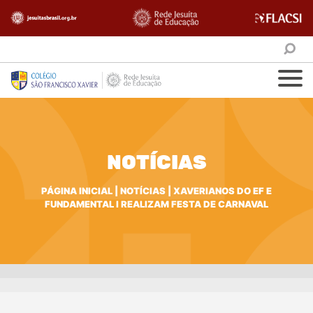
NOTÍCIAS
PÁGINA INICIAL
|
NOTÍCIAS
|
XAVERIANOS DO EF E
FUNDAMENTAL I REALIZAM FESTA DE CARNAVAL