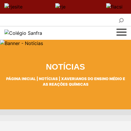
NOTÍCIAS
PÁGINA INICIAL
|
NOTÍCIAS
|
XAVERIANOS DO ENSINO MÉDIO E
AS REAÇÕES QUÍMICAS