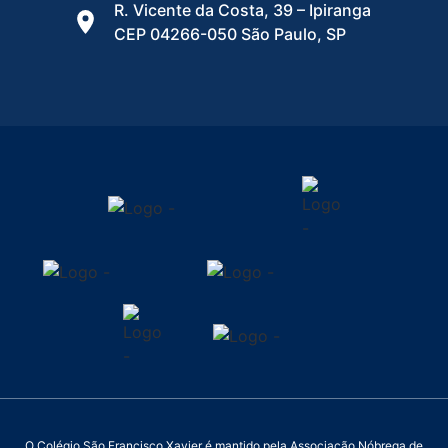
R. Vicente da Costa, 39 – Ipiranga
CEP 04266-050 São Paulo, SP
O Colégio São Francisco Xavier é mantido pela Associação Nóbrega de