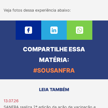
Veja fotos dessa experiência abaixo:
COMPARTILHE ESSA
MATÉRIA:
#SOUSANFRA
LEIA TAMBÉM
13.07.26
SANFRA realiza 2ª edição da ação de vacinação e