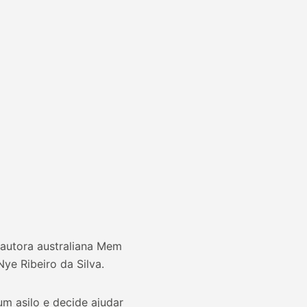
 autora australiana Mem
Nye Ribeiro da Silva.
m asilo e decide ajudar