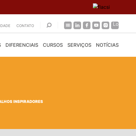
CIDADE
CONTATO
S
DIFERENCIAIS
CURSOS
SERVIÇOS
NOTÍCIAS
ALHOS INSPIRADORES