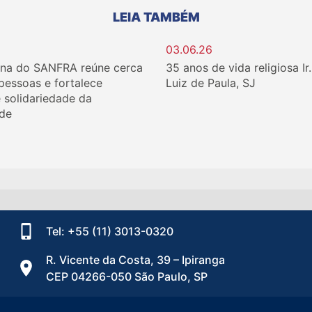
LEIA TAMBÉM
03.06.26
ina do SANFRA reúne cerca
35 anos de vida religiosa Ir
 pessoas e fortalece
Luiz de Paula, SJ
e solidariedade da
de
Tel: +55 (11) 3013-0320
R. Vicente da Costa, 39 – Ipiranga
CEP 04266-050 São Paulo, SP