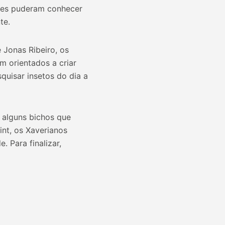
eles puderam conhecer
te.
 Jonas Ribeiro, os
m orientados a criar
quisar insetos do dia a
 alguns bichos que
nt, os Xaverianos
 Para finalizar,