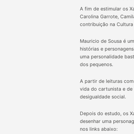
A fim de estimular os X
Carolina Garrote, Cami
contribuição na Cultura 
Mauricio de Sousa é um 
histórias e personagen
uma personalidade basta
dos pequenos.
A partir de leituras co
vida do cartunista e d
desigualdade social.
Depois do estudo, os Xa
desenhar uma personage
nos links abaixo: