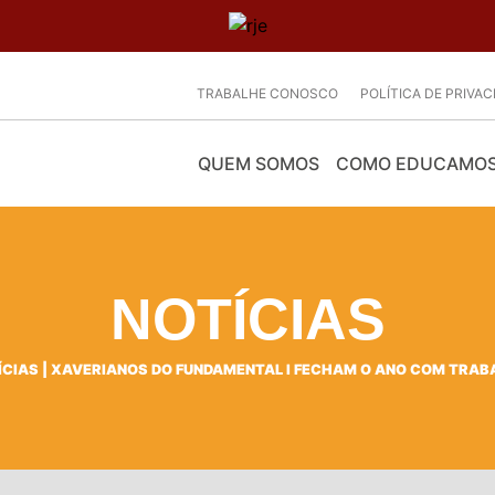
TRABALHE CONOSCO
POLÍTICA DE PRIVA
QUEM SOMOS
COMO EDUCAMO
NOTÍCIAS
ÍCIAS
|
XAVERIANOS DO FUNDAMENTAL I FECHAM O ANO COM TRAB