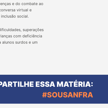
erenças e do combate ao
onversa virtual e
inclusão social.
ificuldades, superações
rianças com deficiência
ra alunos surdos e um
ARTILHE ESSA MATÉRIA:
#SOUSANFRA