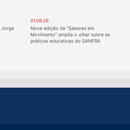
01.06.26
. Jorge
Nova edição de "Saberes em
Movimento" amplia o olhar sobre as
práticas educativas do SANFRA