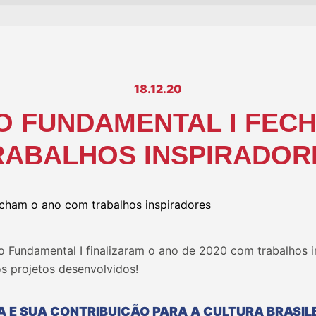
18.12.20
O FUNDAMENTAL I FEC
RABALHOS INSPIRADOR
o Fundamental I finalizaram o ano de 2020 com trabalhos i
s projetos desenvolvidos!
A E SUA CONTRIBUIÇÃO PARA A CULTURA BRASIL