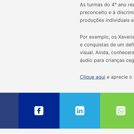
As turmas do 4° ano rea
preconceito e à discrim
produções individuais e
Por exemplo, os Xaveri
e conquistas de um def
visual. Ainda, conhecer
áudio para crianças ceg
Clique aqui
e aprecie o 