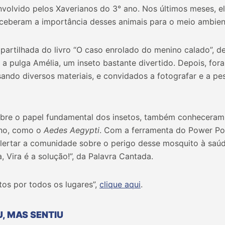
envolvido pelos Xaverianos do 3° ano. Nos últimos meses, 
erceberam a importância desses animais para o meio ambien
partilhada do livro “O caso enrolado do menino calado”, de
 pulga Amélia, um inseto bastante divertido. Depois, fora
sando diversos materiais, e convidados a fotografar e a pes
bre o papel fundamental dos insetos, também conheceram
ano, como o
Aedes Aegypti
. Com a ferramenta do Power Poi
lertar a comunidade sobre o perigo desse mosquito à saúde.
, Vira é a solução!”, da Palavra Cantada.
etos por todos os lugares”,
clique aqui
.
U, MAS SENTIU