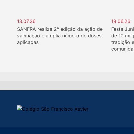
13.07.26
18.06.26
SANFRA realiza 2ª edição da ação de
Festa Jun
vacinação e amplia número de doses
de 10 mil
aplicadas
tradição 
comunida