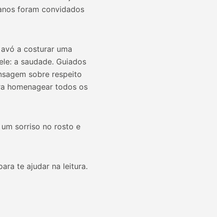
ianos foram convidados
a avó a costurar uma
ele: a saudade. Guiados
nsagem sobre respeito
ara homenagear todos os
 um sorriso no rosto e
ra te ajudar na leitura.