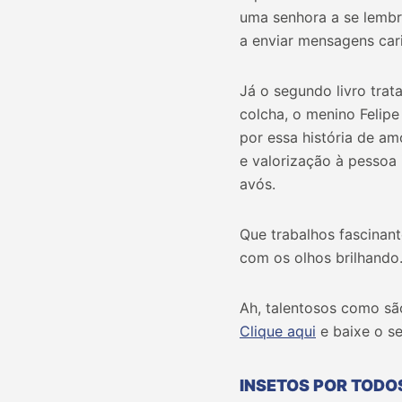
uma senhora a se lembr
a enviar mensagens car
Já o segundo livro trat
colcha, o menino Felip
por essa história de a
e valorização à pessoa
avós.
Que trabalhos fascinan
com os olhos brilhando
Ah, talentosos como são
Clique aqui
e baixe o se
INSETOS POR TODO