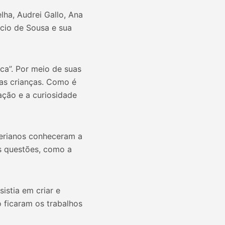
lha, Audrei Gallo, Ana
icio de Sousa e sua
ca”. Por meio de suas
das crianças. Como é
ração e a curiosidade
averianos conheceram a
as questões, como a
istia em criar e
 ficaram os trabalhos