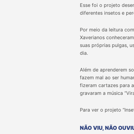
Esse foi o projeto des
diferentes insetos e p
Por meio da leitura com
Xaverianos conheceram a
suas próprias pulgas, u
dia.
Além de aprenderem so
fazem mal ao ser hum
fizeram cartazes para a
gravaram a música “Vira
Para ver o projeto “Ins
NÃO VIU, NÃO OUVI