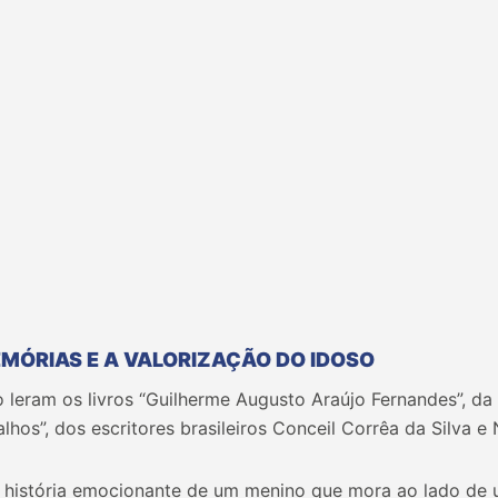
EMÓRIAS E A VALORIZAÇÃO DO IDOSO
 leram os livros “Guilherme Augusto Araújo Fernandes”, da
lhos”, dos escritores brasileiros Conceil Corrêa da Silva e 
a história emocionante de um menino que mora ao lado de u