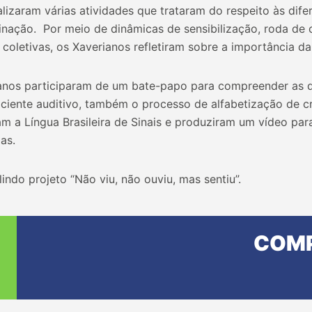
lizaram várias atividades que trataram do respeito às dif
inação. Por meio de dinâmicas de sensibilização, roda de c
 coletivas, os Xaverianos refletiram sobre a importância da 
anos participaram de um bate-papo para compreender as d
iciente auditivo, também o processo de alfabetização de c
am a Língua Brasileira de Sinais e produziram um vídeo pa
as.
lindo projeto “Não viu, não ouviu, mas sentiu”.
COMP