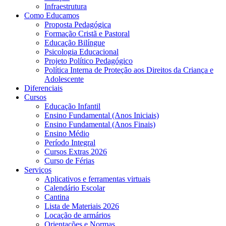
Infraestrutura
Como Educamos
Proposta Pedagógica
Formação Cristã e Pastoral
Educação Bilíngue
Psicologia Educacional
Projeto Político Pedagógico
Política Interna de Proteção aos Direitos da Criança e
Adolescente
Diferenciais
Cursos
Educação Infantil
Ensino Fundamental (Anos Iniciais)
Ensino Fundamental (Anos Finais)
Ensino Médio
Período Integral
Cursos Extras 2026
Curso de Férias
Serviços
Aplicativos e ferramentas virtuais
Calendário Escolar
Cantina
Lista de Materiais 2026
Locação de armários
Orientações e Normas