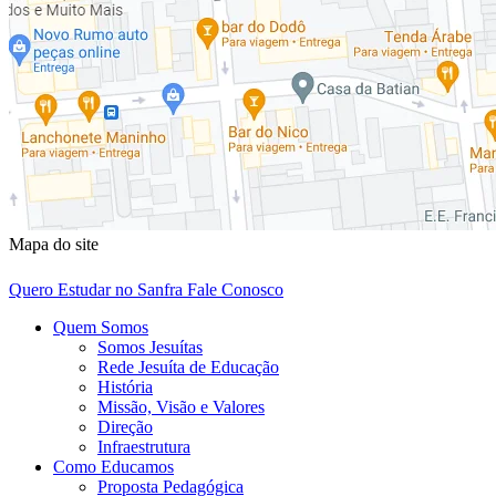
Mapa do site
Quero Estudar no Sanfra
Fale Conosco
Quem Somos
Somos Jesuítas
Rede Jesuíta de Educação
História
Missão, Visão e Valores
Direção
Infraestrutura
Como Educamos
Proposta Pedagógica