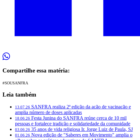
Compartilhe essa matéria:
#SOUSANFRA
Leia também
SANFRA realiza 2ª edição da ação de vacinação e
13.07.26
amplia número de doses aplicadas
Festa Junina do SANFRA reúne cerca de 10 mil
18.06.26
pessoas e fortalece tradição e solidariedade da comunidade
35 anos de vida religiosa Ir. Jorge Luiz de Paula, SJ
03.06.26
Nova edição de "Saberes em Movimento" amplia o
01.06.26