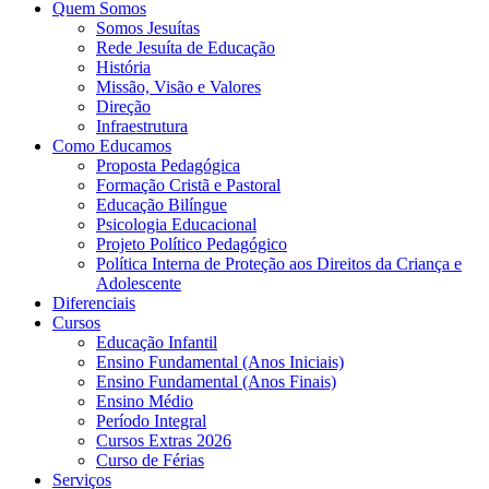
Quem Somos
Somos Jesuítas
Rede Jesuíta de Educação
História
Missão, Visão e Valores
Direção
Infraestrutura
Como Educamos
Proposta Pedagógica
Formação Cristã e Pastoral
Educação Bilíngue
Psicologia Educacional
Projeto Político Pedagógico
Política Interna de Proteção aos Direitos da Criança e
Adolescente
Diferenciais
Cursos
Educação Infantil
Ensino Fundamental (Anos Iniciais)
Ensino Fundamental (Anos Finais)
Ensino Médio
Período Integral
Cursos Extras 2026
Curso de Férias
Serviços