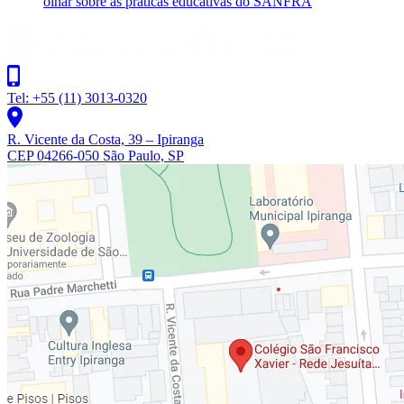
olhar sobre as práticas educativas do SANFRA
Tel: +55 (11) 3013-0320
R. Vicente da Costa, 39 – Ipiranga
CEP 04266-050 São Paulo, SP