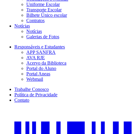
Uniforme Escolar
Transporte Escolar
Bilhete Único escolar
Contratos
Notícias
Notícias
Galerias de Fotos
Responsáveis e Estudantes
APP SANFRA
AVA RJE
Acervo da Biblioteca
Portal do Aluno
Portal Aneas
Webmail
Trabalhe Conosco
Política de Privacidade
Contato