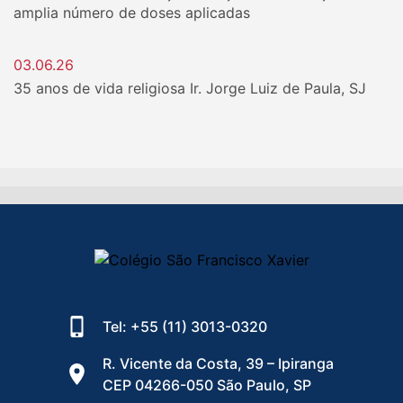
amplia número de doses aplicadas
03.06.26
35 anos de vida religiosa Ir. Jorge Luiz de Paula, SJ
Tel: +55 (11) 3013-0320
R. Vicente da Costa, 39 – Ipiranga
CEP 04266-050 São Paulo, SP