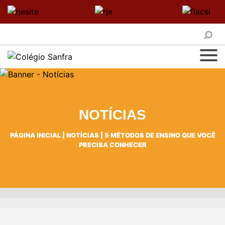
NOTÍCIAS
PÁGINA INICIAL
|
NOTÍCIAS
|
5 MÉTODOS DE ENSINO QUE VOCÊ
PRECISA CONHECER