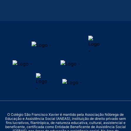
O Colégio São Francisco Xavier é mantido pela Associação Nóbrega de
Educação e Assistência Social (ANEAS), instituição de direito privado sem
fins lucrativos, filantrópica, de natureza educativa, cultural, assistencial e
beneficente, certificada como Entidade Beneficente de Assistência Social
(CEBAS), nas áreas de educação e assistência social. Na área de