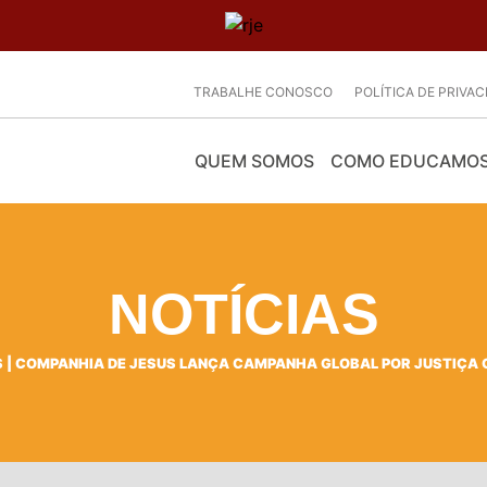
TRABALHE CONOSCO
POLÍTICA DE PRIVA
QUEM SOMOS
COMO EDUCAMO
NOTÍCIAS
S
|
COMPANHIA DE JESUS LANÇA CAMPANHA GLOBAL POR JUSTIÇA 