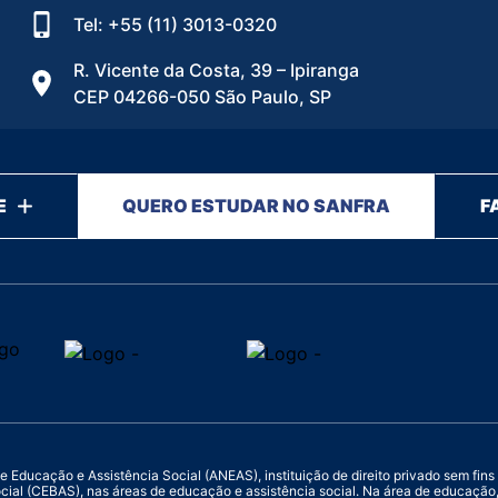
Tel: +55 (11) 3013-0320
R. Vicente da Costa, 39 – Ipiranga
CEP 04266-050 São Paulo, SP
E
QUERO ESTUDAR NO SANFRA
F
ucação e Assistência Social (ANEAS), instituição de direito privado sem fins luc
ocial (CEBAS), nas áreas de educação e assistência social. Na área de educaçã