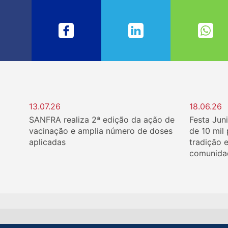
13.07.26
18.06.26
SANFRA realiza 2ª edição da ação de
Festa Jun
vacinação e amplia número de doses
de 10 mil
aplicadas
tradição 
comunida