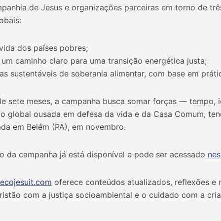
mpanhia de Jesus e organizações parceiras em torno de trê
obais:
vida dos países pobres;
 um caminho claro para uma transição energética justa;
as sustentáveis de soberania alimentar, com base em práti
e sete meses, a campanha busca somar forças — tempo, i
o global ousada em defesa da vida e da Casa Comum, ten
ada em Belém (PA), em novembro.
 da campanha já está disponível e pode ser acessado
nest
cojesuit.com
oferece conteúdos atualizados, reflexões e 
istão com a justiça socioambiental e o cuidado com a cri