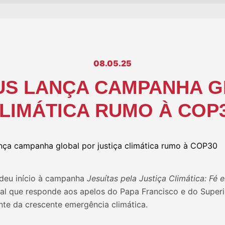
08.05.25
US LANÇA CAMPANHA G
LIMÁTICA RUMO À COP
deu início à campanha
Jesuítas pela Justiça Climática: F
al que responde aos apelos do Papa Francisco e do Superio
ante da crescente emergência climática.