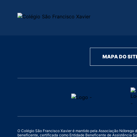
MAPA DO SIT
O Colégio São Francisco Xavier é mantido pela Associação Nóbrega de Ed
beneficente, certificada como Entidade Beneficente de Assistência S