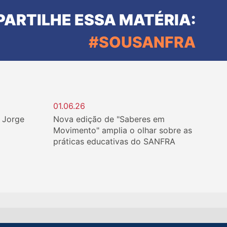
ARTILHE ESSA MATÉRIA:
#SOUSANFRA
01.06.26
. Jorge
Nova edição de "Saberes em
Movimento" amplia o olhar sobre as
práticas educativas do SANFRA