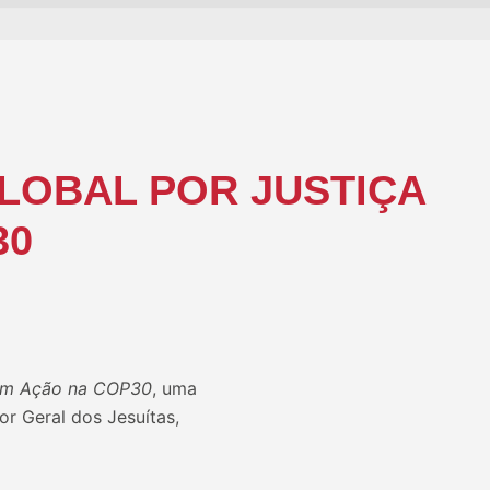
LOBAL POR JUSTIÇA
30
é em Ação na COP30
, uma
r Geral dos Jesuítas,