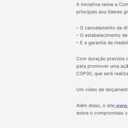
A iniciativa reúne a Co
principais aos líderes gl
– O cancelamento da dí
– O estabelecimento de
– E a garantia de medid
Com duração prevista d
para promover uma açã
COP30, que será realiz
Um vídeo de lançamento
Além disso, o site
www.e
sobre o compromisso cr