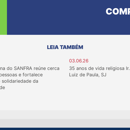
COMP
LEIA TAMBÉM
03.06.26
ina do SANFRA reúne cerca
35 anos de vida religiosa Ir
 pessoas e fortalece
Luiz de Paula, SJ
e solidariedade da
de