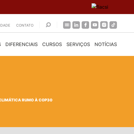
CIDADE
CONTATO
S
DIFERENCIAIS
CURSOS
SERVIÇOS
NOTÍCIAS
CLIMÁTICA RUMO À COP30