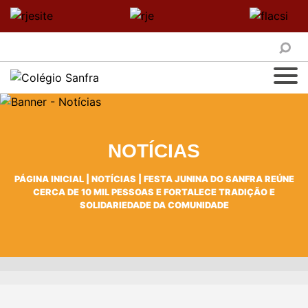
NOTÍCIAS
PÁGINA INICIAL
|
NOTÍCIAS
|
FESTA JUNINA DO SANFRA REÚNE
CERCA DE 10 MIL PESSOAS E FORTALECE TRADIÇÃO E
SOLIDARIEDADE DA COMUNIDADE