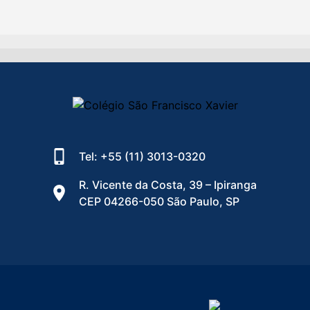
Tel: +55 (11) 3013-0320
R. Vicente da Costa, 39 – Ipiranga
CEP 04266-050 São Paulo, SP