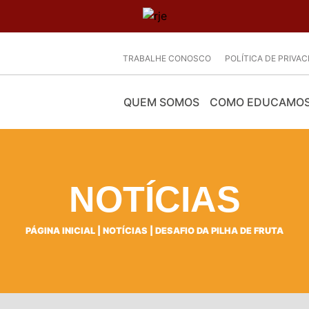
TRABALHE CONOSCO
POLÍTICA DE PRIVA
QUEM SOMOS
COMO EDUCAMO
NOTÍCIAS
PÁGINA INICIAL
|
NOTÍCIAS
|
DESAFIO DA PILHA DE FRUTA