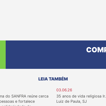
COMP
LEIA TAMBÉM
03.06.26
ina do SANFRA reúne cerca
35 anos de vida religiosa Ir
 pessoas e fortalece
Luiz de Paula, SJ