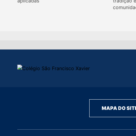
aplicadas
tradição 
comunida
MAPA DO SIT