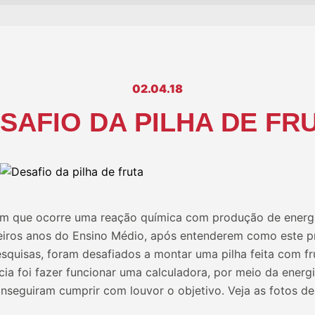
02.04.18
SAFIO DA PILHA DE FR
 em que ocorre uma reação química com produção de energi
eiros anos do Ensino Médio, após entenderem como este p
squisas, foram desafiados a montar uma pilha feita com fr
cia foi fazer funcionar uma calculadora, por meio da energ
seguiram cumprir com louvor o objetivo. Veja as fotos de