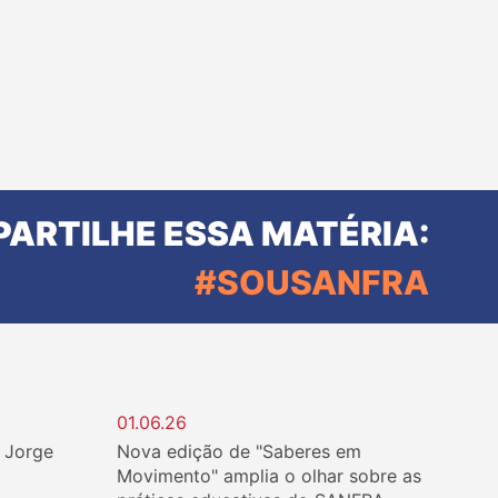
ARTILHE ESSA MATÉRIA:
#SOUSANFRA
01.06.26
. Jorge
Nova edição de "Saberes em
Movimento" amplia o olhar sobre as