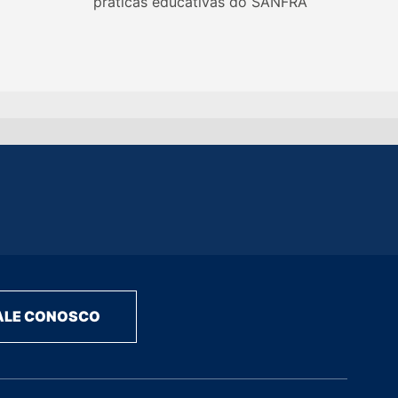
práticas educativas do SANFRA
ALE CONOSCO