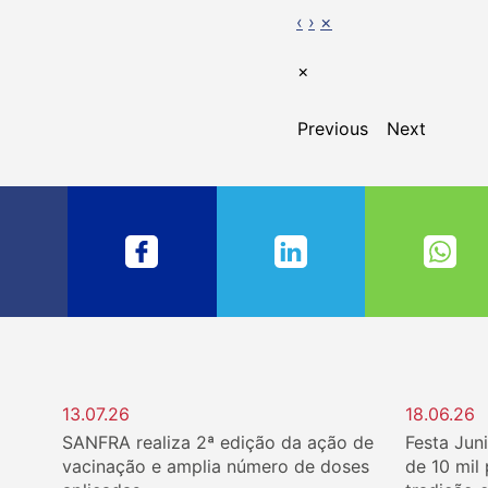
‹
›
×
×
Previous
Next
13.07.26
18.06.26
SANFRA realiza 2ª edição da ação de
Festa Jun
vacinação e amplia número de doses
de 10 mil