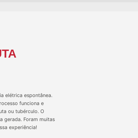
UTA
a elétrica espontânea.
rocesso funciona e
uta ou tubérculo. O
ia gerada. Foram muitas
ssa experiência!