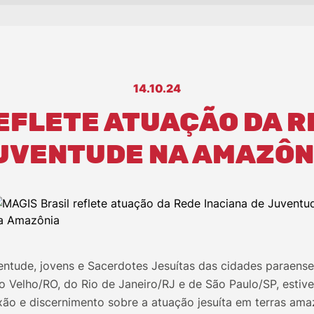
14.10.24
EFLETE ATUAÇÃO DA R
UVENTUDE NA AMAZÔN
entude, jovens e Sacerdotes Jesuítas das cidades paraense
 Velho/RO, do Rio de Janeiro/RJ e de São Paulo/SP, esti
exão e discernimento sobre a atuação jesuíta em terras ama