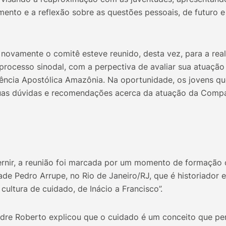
mento e a reflexão sobre as questões pessoais, de futuro 
novamente o comitê esteve reunido, desta vez, para a rea
 processo sinodal, com a perpectiva de avaliar sua atuação 
rência Apostólica Amazônia. Na oportunidade, os jovens q
uas dúvidas e recomendações acerca da atuação da Comp
ernir, a reunião foi marcada por um momento de formação
de Pedro Arrupe, no Rio de Janeiro/RJ, que é historiador e 
cultura de cuidado, de Inácio a Francisco”.
dre Roberto explicou que o cuidado é um conceito que p