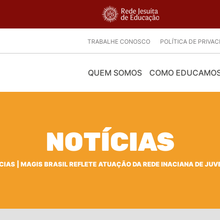
TRABALHE CONOSCO
POLÍTICA DE PRIVA
QUEM SOMOS
COMO EDUCAMO
NOTÍCIAS
CIAS
|
MAGIS BRASIL REFLETE ATUAÇÃO DA REDE INACIANA DE JU