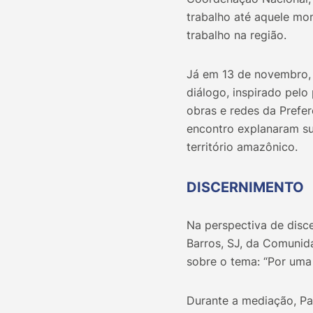
trabalho até aquele mo
trabalho na região.
Já em 13 de novembro, 
diálogo, inspirado pelo
obras e redes da Prefe
encontro explanaram s
território amazônico.
DISCERNIMENTO
Na perspectiva de disc
Barros, SJ, da Comunida
sobre o tema: “Por uma 
Durante a mediação, Pa