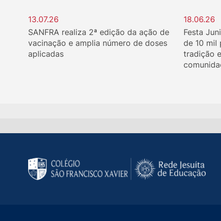
13.07.26
18.06.26
SANFRA realiza 2ª edição da ação de
Festa Jun
vacinação e amplia número de doses
de 10 mil
aplicadas
tradição 
comunida