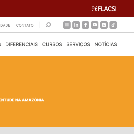
CIDADE
CONTATO
S
DIFERENCIAIS
CURSOS
SERVIÇOS
NOTÍCIAS
VENTUDE NA AMAZÔNIA