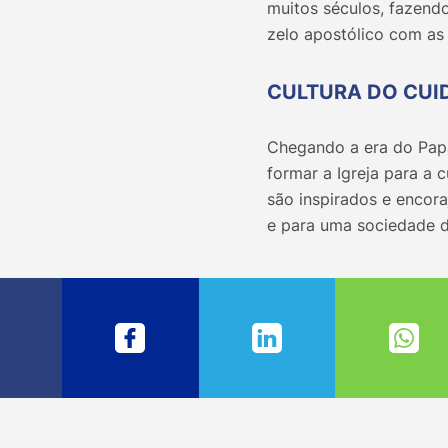
muitos séculos, fazend
zelo apostólico com as
CULTURA DO CUI
Chegando a era do Papa
formar a Igreja para a c
são inspirados e encora
e para uma sociedade d