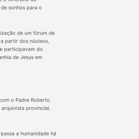
e de sonhos para o
lização de um fórum de
a partir dos núcleos,
ue participavam do
anhia de Jesus em
 com o Padre Roberto
arquivista provincial,
erpassa a humanidade há