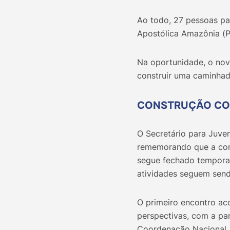
Ao todo, 27 pessoas pa
Apostólica Amazônia (P
Na oportunidade, o nov
construir uma caminhad
CONSTRUÇÃO CO
O Secretário para Juve
rememorando que a com
segue fechado temporar
atividades seguem send
O primeiro encontro ac
perspectivas, com a pa
Coordenação Nacional, 