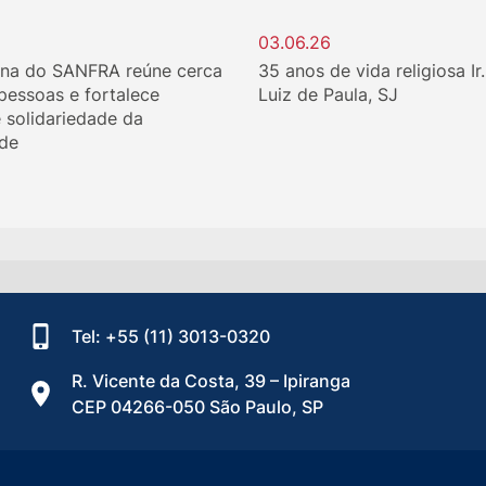
03.06.26
ina do SANFRA reúne cerca
35 anos de vida religiosa Ir
 pessoas e fortalece
Luiz de Paula, SJ
e solidariedade da
de
Tel: +55 (11) 3013-0320
R. Vicente da Costa, 39 – Ipiranga
CEP 04266-050 São Paulo, SP