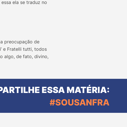
essa ela se traduz no
m a preocupação de
e Fratelli tutti, todos
 algo, de fato, divino,
ARTILHE ESSA MATÉRIA:
#SOUSANFRA