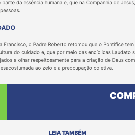
o parte da essência humana e, que na Companhia de Jesus, 
 pessoas.
DADO
 Francisco, o Padre Roberto retomou que o Pontífice te
ultura do cuidado e, que por meio das encíclicas Laudato si’ 
jados a olhar respeitosamente para a criação de Deus como
esacostumada ao zelo e a preocupação coletiva.
COMP
LEIA TAMBÉM