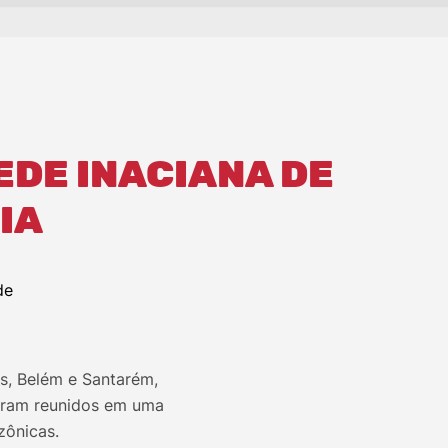
EDE INACIANA DE
IA
s, Belém e Santarém,
veram reunidos em uma
zônicas.