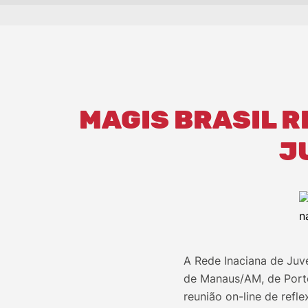
MAGIS BRASIL R
J
A Rede Inaciana de Juv
de Manaus/AM, de Porto
reunião on-line de refl