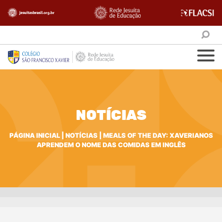
NOTÍCIAS
PÁGINA INICIAL
|
NOTÍCIAS
|
MEALS OF THE DAY: XAVERIANOS
APRENDEM O NOME DAS COMIDAS EM INGLÊS