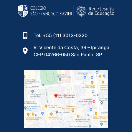
Tel: +55 (11) 3013-0320
R. Vicente da Costa, 39 – Ipiranga
CEP 04266-050 São Paulo, SP