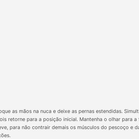
loque as mãos na nuca e deixe as pernas estendidas. Simul
is retorne para a posição inicial. Mantenha o olhar para a 
ve, para não contrair demais os músculos do pescoço e da
ções.