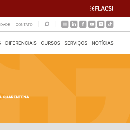
CIDADE
CONTATO
S
DIFERENCIAIS
CURSOS
SERVIÇOS
NOTÍCIAS
A QUARENTENA