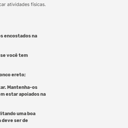
ar atividades físicas.
os encostados na
, se você tem
ronco ereto;
tar. Mantenha-os
em estar apoiados na
ilitando uma boa
a deve ser de