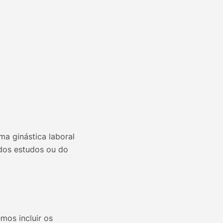
ma ginástica laboral
dos estudos ou do
mos incluir os