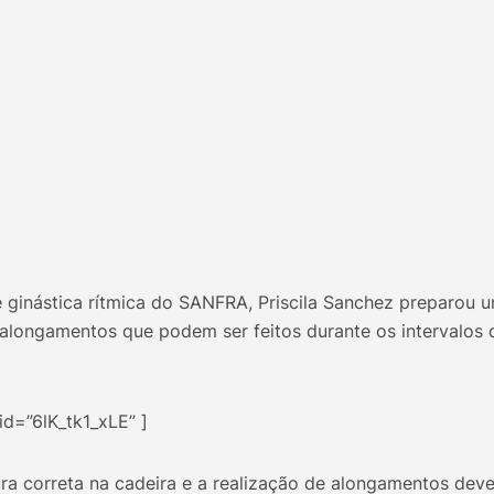
e ginástica rítmica do SANFRA, Priscila Sanchez preparou u
longamentos que podem ser feitos durante os intervalos 
id=”6lK_tk1_xLE” ]
ra correta na cadeira e a realização de alongamentos deve