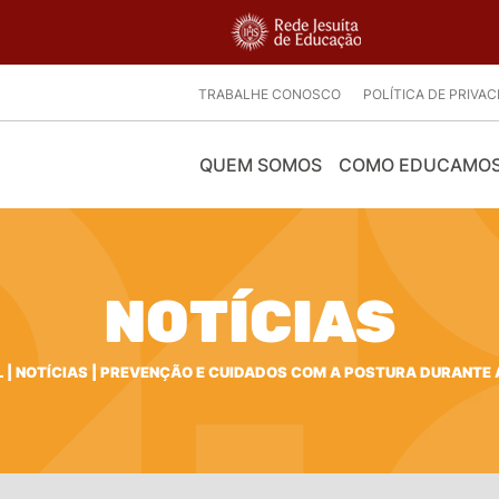
TRABALHE CONOSCO
POLÍTICA DE PRIVA
QUEM SOMOS
COMO EDUCAMO
NOTÍCIAS
L
|
NOTÍCIAS
|
PREVENÇÃO E CUIDADOS COM A POSTURA DURANTE 