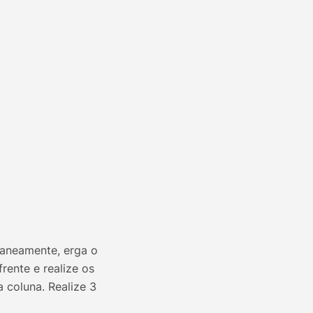
taneamente, erga o
frente e realize os
 coluna. Realize 3