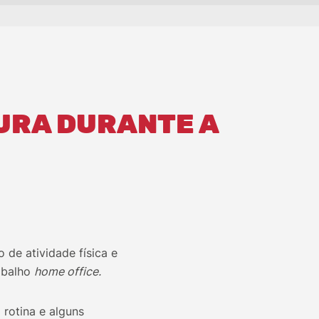
URA DURANTE A
 de atividade física e
abalho
home office.
rotina e alguns