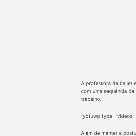
A professora de ballet 
com uma sequência de a
trabalho.
[yotuwp type=”videos” 
Além de manter a postu