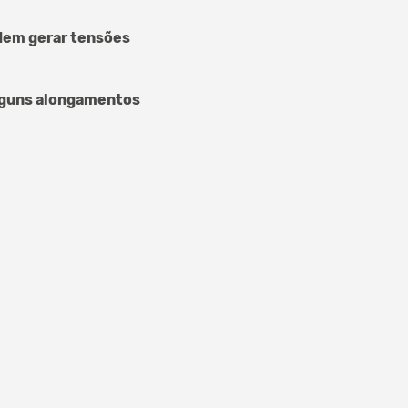
odem gerar tensões
alguns alongamentos