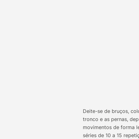
Deite-se de bruços, co
tronco e as pernas, depo
movimentos de forma le
séries de 10 a 15 repeti