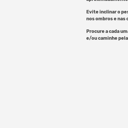
Evite inclinar o p
nos ombros e nas 
Procure a cada um
e/ou caminhe pela