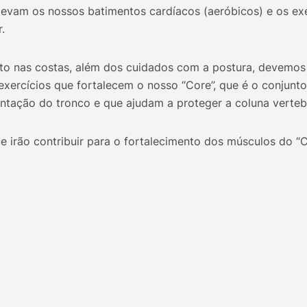
elevam os nossos batimentos cardíacos (aeróbicos) e os ex
.
rto nas costas, além dos cuidados com a postura, devemos 
exercícios que fortalecem o nosso “Core”, que é o conjunt
ntação do tronco e que ajudam a proteger a coluna vertebr
 irão contribuir para o fortalecimento dos músculos do “C