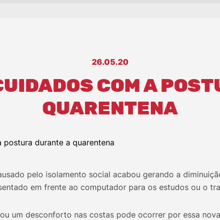
26.05.20
CUIDADOS COM A POST
QUARENTENA
ausado pelo isolamento social acabou gerando a diminuição
entado em frente ao computador para os estudos ou o tr
ou um desconforto nas costas pode ocorrer por essa nova 