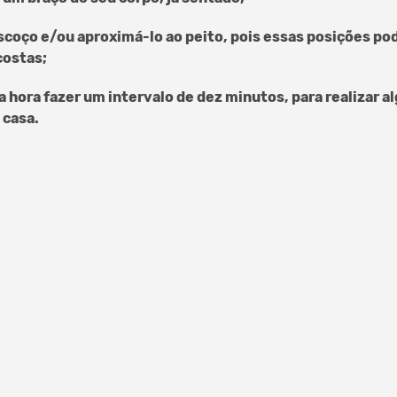
escoço e/ou aproximá-lo ao peito, pois essas posições p
costas;
a hora fazer um intervalo de dez minutos, para realizar 
 casa.