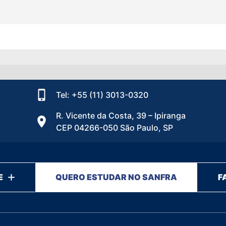
Tel: +55 (11) 3013-0320
R. Vicente da Costa, 39 – Ipiranga
CEP 04266-050 São Paulo, SP
E
QUERO ESTUDAR NO SANFRA
F