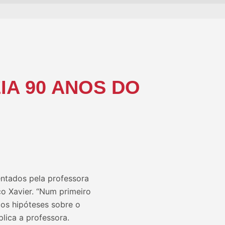
A 90 ANOS DO
entados pela professora
o Xavier. “Num primeiro
s hipóteses sobre o
lica a professora.