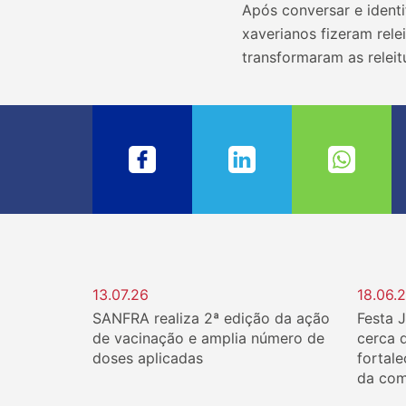
Após conversar e identi
xaverianos fizeram rel
transformaram as releit
13.07.26
18.06.
SANFRA realiza 2ª edição da ação
Festa 
de vacinação e amplia número de
cerca 
doses aplicadas
fortale
da com