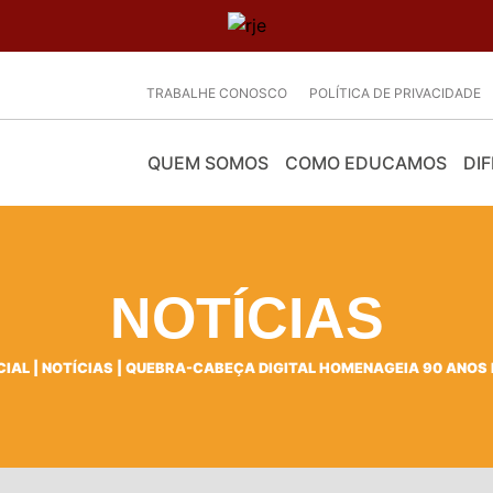
TRABALHE CONOSCO
POLÍTICA DE PRIVACIDADE
QUEM SOMOS
COMO EDUCAMOS
DIF
NOTÍCIAS
CIAL
|
NOTÍCIAS
|
QUEBRA-CABEÇA DIGITAL HOMENAGEIA 90 ANOS