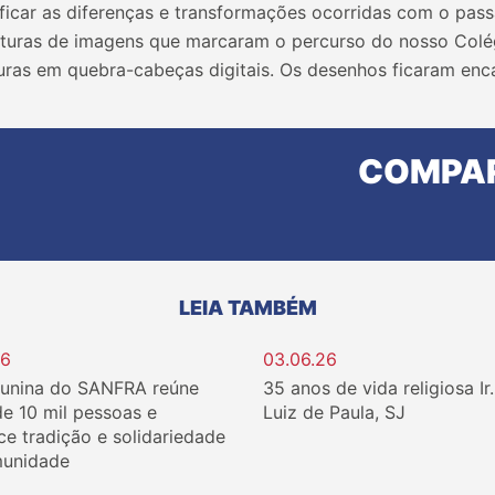
ficar as diferenças e transformações ocorridas com o pass
eituras de imagens que marcaram o percurso do nosso Colé
uras em quebra-cabeças digitais. Os desenhos ficaram enca
COMPAR
LEIA TAMBÉM
26
03.06.26
Junina do SANFRA reúne
35 anos de vida religiosa Ir
de 10 mil pessoas e
Luiz de Paula, SJ
ce tradição e solidariedade
unidade