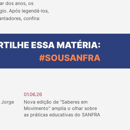
ar dos anos, os
gio. Após legendá-los,
ntadores, confira:
TILHE ESSA MATÉRIA:
#SOUSANFRA
01.06.26
. Jorge
Nova edição de "Saberes em
Movimento" amplia o olhar sobre
as práticas educativas do SANFRA