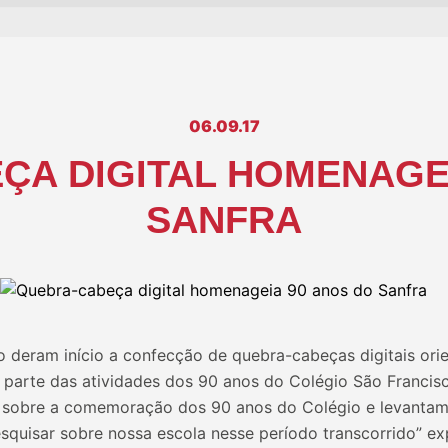
06.09.17
ÇA DIGITAL HOMENAGEI
SANFRA
o deram início a confecção de quebra-cabeças digitais ori
parte das atividades dos 90 anos do Colégio São Francisc
obre a comemoração dos 90 anos do Colégio e levantamo
squisar sobre nossa escola nesse período transcorrido” exp