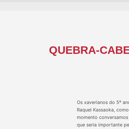
QUEBRA-CABE
Os xaverianos do 5º an
Raquel Kassaoka, como 
momento conversamos s
que seria importante pe