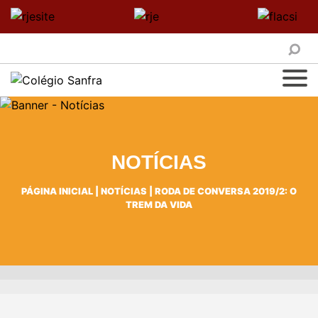
NOTÍCIAS
PÁGINA INICIAL
|
NOTÍCIAS
|
RODA DE CONVERSA 2019/2: O
TREM DA VIDA