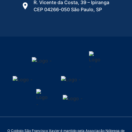
R. Vicente da Costa, 39 – Ipiranga
CEP 04266-050 São Paulo, SP
O Colégio São Francisco Xavier é mantido pela Associação Nóbrega de