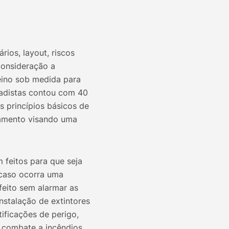
rios, layout, riscos
consideração a
eino sob medida para
gadistas contou com 40
 princípios básicos de
amento visando uma
feitos para que seja
 caso ocorra uma
feito sem alarmar as
nstalação de extintores
ificações de perigo,
e combate a incêndios.