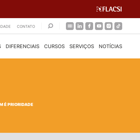
CIDADE
CONTATO
S
DIFERENCIAIS
CURSOS
SERVIÇOS
NOTÍCIAS
M É PRIORIDADE