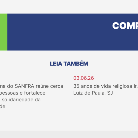
COMP
LEIA TAMBÉM
03.06.26
ina do SANFRA reúne cerca
35 anos de vida religiosa Ir
 pessoas e fortalece
Luiz de Paula, SJ
e solidariedade da
de