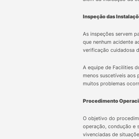
Inspeção das Instalaçõ
As inspeções servem pa
que nenhum acidente ac
verificação cuidadosa d
A equipe de Facilities
menos suscetíveis aos p
muitos problemas ocorr
Procedimento Operaci
O objetivo do procedim
operação, condução e s
vivenciadas de situaçõ