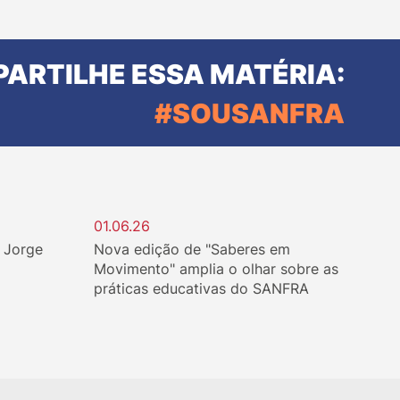
ARTILHE ESSA MATÉRIA:
#SOUSANFRA
01.06.26
. Jorge
Nova edição de "Saberes em
Movimento" amplia o olhar sobre as
práticas educativas do SANFRA