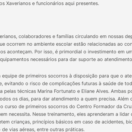
os Xaverianos e funcionários aqui presentes.
ianos, colaboradores e famílias circulando em nossas de
ue ocorrem no ambiente escolar estão relacionadas ao cont
os aconteçam. Por isso, é primordial o investimento em u
quipamentos necessários para dar suporte ao atendimento
quipe de primeiros socorros à disposição para que o aten
te, evitando o risco de complicações futuras à saúde de to
pelas técnicas Marina Fortunato e Eliane Alves. Ambas p
todos os dias, para dar atendimento a quem precisa. Além de
 o curso de primeiros socorros do Centro Formador da Cru
em necessita. Nesse treinamento, eles aprenderam a lidar 
em crianças, princípios básicos em caso de acidentes, bi
 de vias aéreas, entre outras práticas.