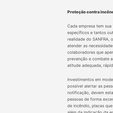
Proteção contra incênd
Cada empresa tem sua fi
específicos e tantos o
realidade do SANFRA, o
atender as necessidade
colaboradores que aper
prevenção e combate a
atitude adequada, rápid
Investimentos em moder
possível alertar as pes
notificação, devem est
pessoas de forma exces
de incêndio, placas que
além da indicação da eq