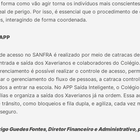
forma como vão agir torna os indivíduos mais conscientes
al de perigo. Por isso, é essencial que o procedimento de
s, interagindo de forma coordenada.
 APP
 de acesso no SANFRA é realizado por meio de catracas d
entrada e saída dos Xaverianos e colaboradores do Colégio
enciamento é possível realizar o controle de acesso, perm
zar o gerenciamento do fluxo de pessoas, a catraca contro
ados a entrar na escola. No APP Saída Inteligente, o Colé
lias e organiza a saída dos Xaverianos já na ordem. Essa a
e trânsito, como bloqueios e fila dupla, e agiliza, cada vez
seguro.
rigo Guedes Fontes, Diretor Financeiro e Administrativo, 