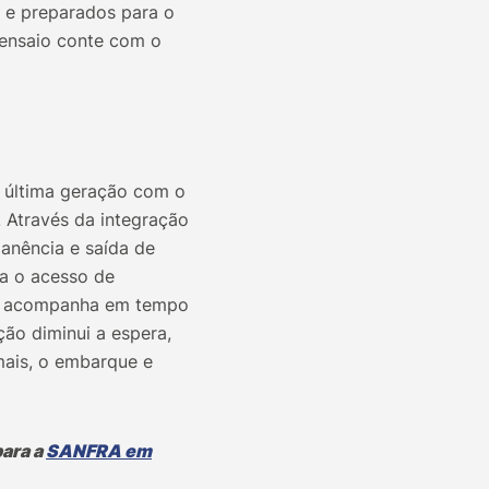
 e preparados para o
 ensaio conte com o
e última geração com o
. Através da integração
anência e saída de
la o acesso de
gio acompanha em tempo
ção diminui a espera,
 mais, o embarque e
para a
SANFRA em