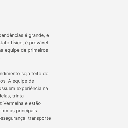
pendências é grande, e
ato físico, é provável
ma equipe de primeiros
.
dimento seja feito de
dos. A equipe de
ossuem experiência na
las, trinta
z Vermelha e estão
com as principais
ossegurança, transporte