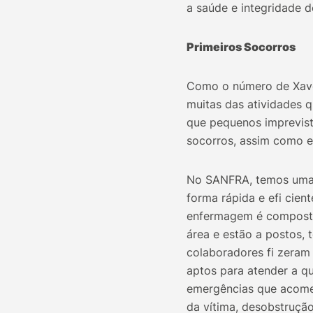
a saúde e integridade d
Primeiros Socorros
Como o número de Xaver
muitas das atividades q
que pequenos imprevist
socorros, assim como e
No SANFRA, temos uma e
forma rápida e efi cien
enfermagem é composta 
área e estão a postos, 
colaboradores fi zeram
aptos para atender a qu
emergências que acomet
da vítima, desobstrução