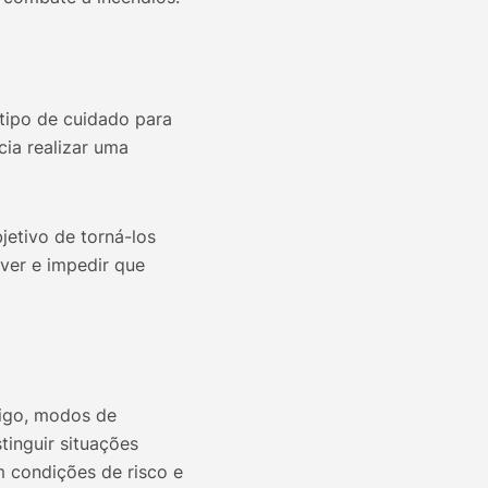
tipo de cuidado para
ia realizar uma
etivo de torná-los
ver e impedir que
rigo, modos de
inguir situações
m condições de risco e