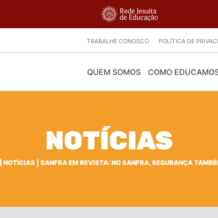
TRABALHE CONOSCO
POLÍTICA DE PRIVA
QUEM SOMOS
COMO EDUCAMO
NOTÍCIAS
|
NOTÍCIAS
|
SANFRA EM REVISTA: NO SANFRA, SEGURANÇA TAMBÉ