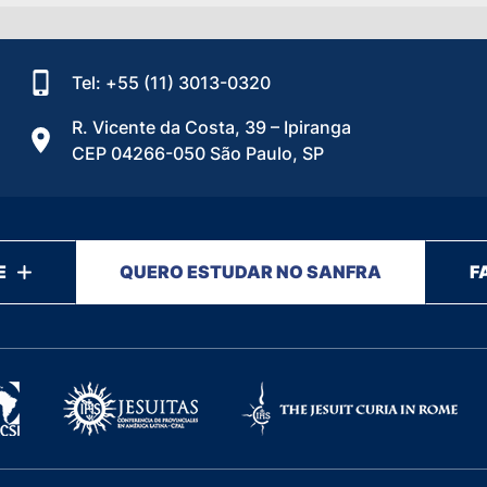
Tel: +55 (11) 3013-0320
R. Vicente da Costa, 39 – Ipiranga
CEP 04266-050 São Paulo, SP
E
QUERO ESTUDAR NO SANFRA
F