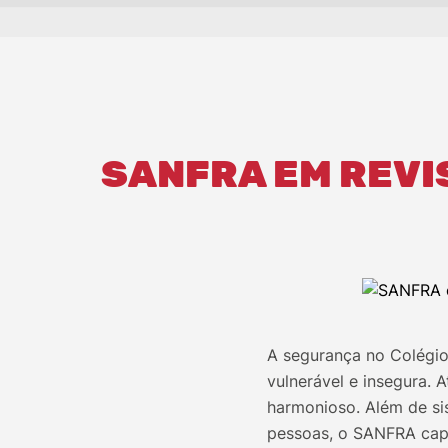
SANFRA EM REVI
A segurança no Colégio
vulnerável e insegura. 
harmonioso. Além de si
pessoas, o SANFRA capa