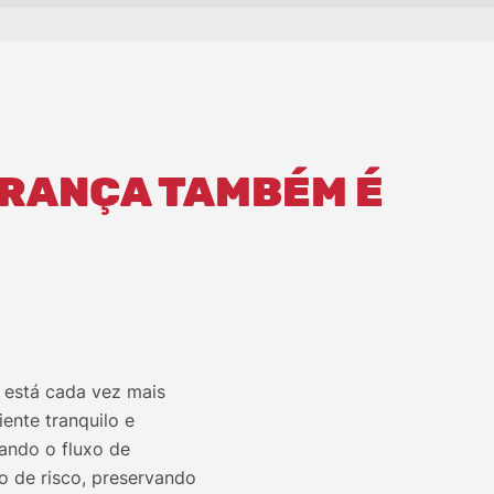
URANÇA TAMBÉM É
 está cada vez mais
ente tranquilo e
ando o fluxo de
o de risco, preservando