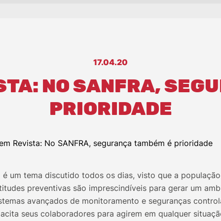
17.04.20
STA: NO SANFRA, SEG
PRIORIDADE
 é um tema discutido todos os dias, visto que a população
Atitudes preventivas são imprescindíveis para gerar um ambi
stemas avançados de monitoramento e seguranças control
cita seus colaboradores para agirem em qualquer situaçã