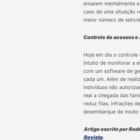
ensaiem mentalmente a 
caso de uma situação re
maior número de setore
Controle de acessos e
Hoje em dia o controle
intuito de monitorar a 
com um software de ger
cada um. Além de reali
indivíduos não autoriz
real a chegada das famí
reduz filas, infrações d
desembarque de modo 
Artigo escrito por Rod
Revista
.