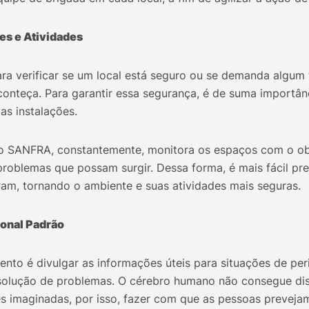
es e Atividades
ra verificar se um local está seguro ou se demanda algum 
onteça. Para garantir essa segurança, é de suma importânc
as instalações.
 do SANFRA, constantemente, monitora os espaços com o obj
roblemas que possam surgir. Dessa forma, é mais fácil pre
am, tornando o ambiente e suas atividades mais seguras.
onal Padrão
ento é divulgar as informações úteis para situações de pe
olução de problemas. O cérebro humano não consegue dist
es imaginadas, por isso, fazer com que as pessoas preveja