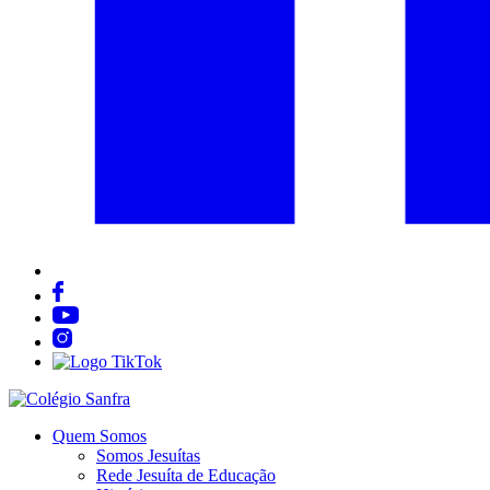
Quem Somos
Somos Jesuítas
Rede Jesuíta de Educação