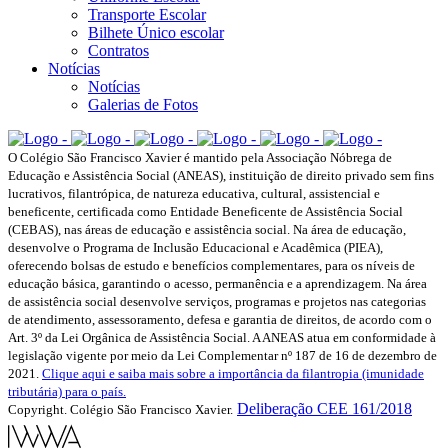
Transporte Escolar
Bilhete Único escolar
Contratos
Notícias
Notícias
Galerias de Fotos
O Colégio São Francisco Xavier é mantido pela Associação Nóbrega de
Educação e Assistência Social (ANEAS), instituição de direito privado sem fins
lucrativos, filantrópica, de natureza educativa, cultural, assistencial e
beneficente, certificada como Entidade Beneficente de Assistência Social
(CEBAS), nas áreas de educação e assistência social. Na área de educação,
desenvolve o Programa de Inclusão Educacional e Acadêmica (PIEA),
oferecendo bolsas de estudo e benefícios complementares, para os níveis de
educação básica, garantindo o acesso, permanência e a aprendizagem. Na área
de assistência social desenvolve serviços, programas e projetos nas categorias
de atendimento, assessoramento, defesa e garantia de direitos, de acordo com o
Art. 3º da Lei Orgânica de Assistência Social. A ANEAS atua em conformidade à
legislação vigente por meio da Lei Complementar nº 187 de 16 de dezembro de
2021.
Clique aqui e saiba mais sobre a importância da filantropia (imunidade
tributária) para o país.
Deliberação CEE 161/2018
Copyright. Colégio São Francisco Xavier.