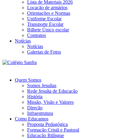
Lista de Materiais 2026
Locação de armários
Orientações e Normas
Uniforme Escolar
Transporte Escolar
Bilhete Único escolar
Contratos
Notícias
Notícias
Galerias de Fotos
Quem Somos
Somos Jesuítas
Rede Jesuíta de Educação
História
Missão, Visão e Valores
Direção
Infraestrutura
Como Educamos
Proposta Pedagógica
Formação Cristã e Pastoral
Educação Bilíngue