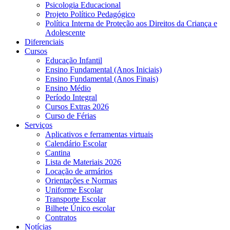
Psicologia Educacional
Projeto Político Pedagógico
Política Interna de Proteção aos Direitos da Criança e
Adolescente
Diferenciais
Cursos
Educação Infantil
Ensino Fundamental (Anos Iniciais)
Ensino Fundamental (Anos Finais)
Ensino Médio
Período Integral
Cursos Extras 2026
Curso de Férias
Serviços
Aplicativos e ferramentas virtuais
Calendário Escolar
Cantina
Lista de Materiais 2026
Locação de armários
Orientações e Normas
Uniforme Escolar
Transporte Escolar
Bilhete Único escolar
Contratos
Notícias