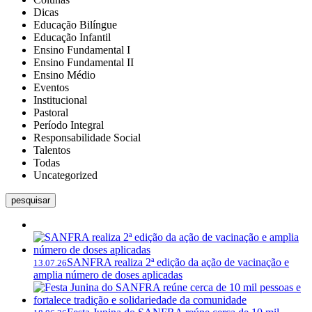
Dicas
Educação Bilíngue
Educação Infantil
Ensino Fundamental I
Ensino Fundamental II
Ensino Médio
Eventos
Institucional
Pastoral
Período Integral
Responsabilidade Social
Talentos
Todas
Uncategorized
pesquisar
SANFRA realiza 2ª edição da ação de vacinação e
13.07.26
amplia número de doses aplicadas