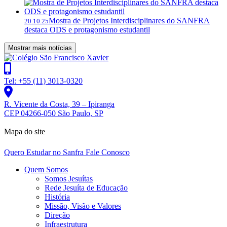
Mostra de Projetos Interdisciplinares do SANFRA
20.10.25
destaca ODS e protagonismo estudantil
Mostrar mais notícias
Tel: +55 (11) 3013-0320
R. Vicente da Costa, 39 – Ipiranga
CEP 04266-050 São Paulo, SP
Mapa do site
Quero Estudar no Sanfra
Fale Conosco
Quem Somos
Somos Jesuítas
Rede Jesuíta de Educação
História
Missão, Visão e Valores
Direção
Infraestrutura