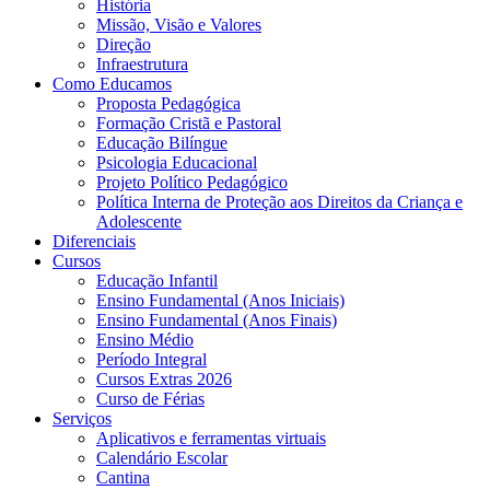
História
Missão, Visão e Valores
Direção
Infraestrutura
Como Educamos
Proposta Pedagógica
Formação Cristã e Pastoral
Educação Bilíngue
Psicologia Educacional
Projeto Político Pedagógico
Política Interna de Proteção aos Direitos da Criança e
Adolescente
Diferenciais
Cursos
Educação Infantil
Ensino Fundamental (Anos Iniciais)
Ensino Fundamental (Anos Finais)
Ensino Médio
Período Integral
Cursos Extras 2026
Curso de Férias
Serviços
Aplicativos e ferramentas virtuais
Calendário Escolar
Cantina