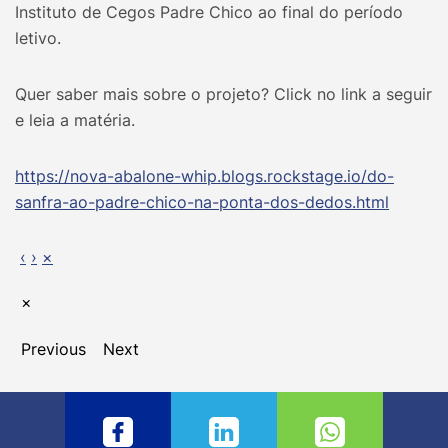
Instituto de Cegos Padre Chico ao final do período
letivo.
Quer saber mais sobre o projeto? Click no link a seguir
e leia a matéria.
https://nova-abalone-whip.blogs.rockstage.io/do-
sanfra-ao-padre-chico-na-ponta-dos-dedos.html
‹
›
×
×
Previous
Next