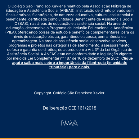
O Colégio São Francisco Xavier é mantido pela Associação Nóbrega de
Educação e Assistência Social (ANEAS), instituição de direito privado sem
fins lucrativos, filantrópica, de natureza educativa, cultural, assistencial e
beneficente, certificada como Entidade Beneficente de Assistência Social
(CEBAS), nas áreas de educação e assistência social. Na área de
educação, desenvolve o Programa de Inclusão Educacional e Acadêmica
(PIEA), oferecendo bolsas de estudo e benefícios complementares, para os
níveis de educação básica, garantindo o acesso, permanência e a
aprendizagem. Na área de assistência social desenvolve serviços,
programas e projetos nas categorias de atendimento, assessoramento,
defesa e garantia de direitos, de acordo com o Art. 3º da Lei Orgânica de
Assistência Social. A ANEAS atua em conformidade à legislação vigente
por meio da Lei Complementar nº 187 de 16 de dezembro de 2021.
Clique
aqui e saiba mais sobre a importância da filantropia (imunidade
tributária) para o país.
Copyright. Colégio São Francisco Xavier.
Deliberação CEE 161/2018