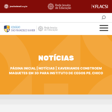
NOTÍCIAS
PÁGINA INICIAL
|
NOTÍCIAS
|
XAVERIANOS CONSTROEM
MAQUETES EM 3D PARA INSTITUTO DE CEGOS PE. CHICO