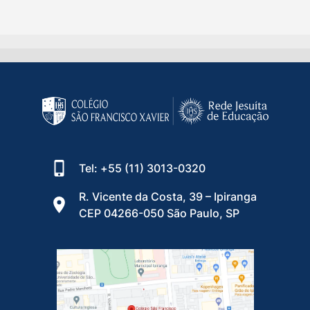
Tel: +55 (11) 3013-0320
R. Vicente da Costa, 39 – Ipiranga
CEP 04266-050 São Paulo, SP