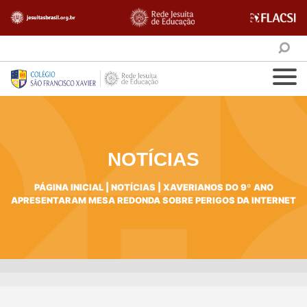
NOTÍCIAS
PÁGINA INICIAL
|
NOTÍCIAS
|
XAVERIANOS DO 9º ANO
APRESENTARAM MESA REDONDA SOBRE PERIGOS DA INTERNET