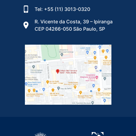
Tel: +55 (11) 3013-0320
R. Vicente da Costa, 39 – Ipiranga
CEP 04266-050 São Paulo, SP