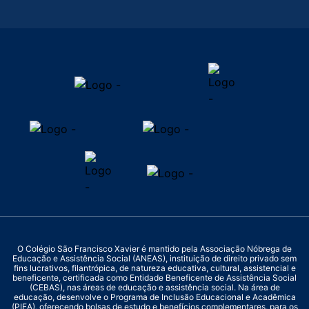
O Colégio São Francisco Xavier é mantido pela Associação Nóbrega de
Educação e Assistência Social (ANEAS), instituição de direito privado sem
fins lucrativos, filantrópica, de natureza educativa, cultural, assistencial e
beneficente, certificada como Entidade Beneficente de Assistência Social
(CEBAS), nas áreas de educação e assistência social. Na área de
educação, desenvolve o Programa de Inclusão Educacional e Acadêmica
(PIEA), oferecendo bolsas de estudo e benefícios complementares, para os