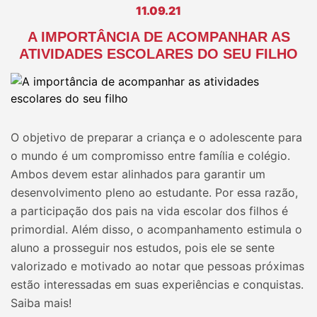
11.09.21
A IMPORTÂNCIA DE ACOMPANHAR AS
ATIVIDADES ESCOLARES DO SEU FILHO
O objetivo de preparar a criança e o adolescente para
o mundo é um compromisso entre família e colégio.
Ambos devem estar alinhados para garantir um
desenvolvimento pleno ao estudante. Por essa razão,
a participação dos pais na vida escolar dos filhos é
primordial. Além disso, o acompanhamento estimula o
aluno a prosseguir nos estudos, pois ele se sente
valorizado e motivado ao notar que pessoas próximas
estão interessadas em suas experiências e conquistas.
Saiba mais!