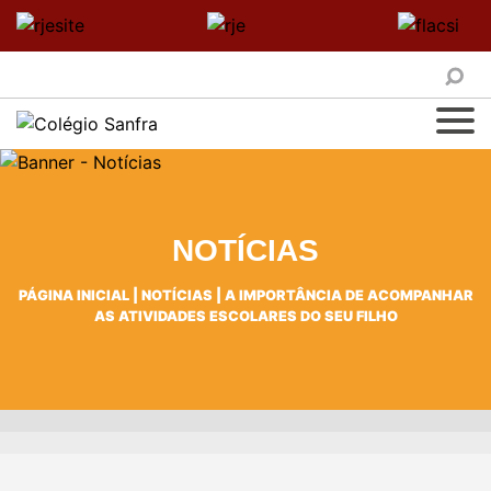
NOTÍCIAS
PÁGINA INICIAL
|
NOTÍCIAS
|
A IMPORTÂNCIA DE ACOMPANHAR
AS ATIVIDADES ESCOLARES DO SEU FILHO