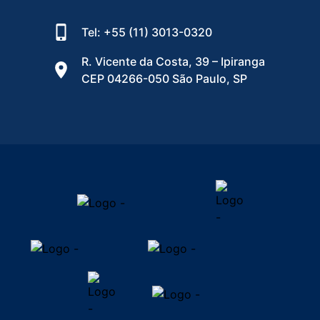
Tel: +55 (11) 3013-0320
R. Vicente da Costa, 39 – Ipiranga
CEP 04266-050 São Paulo, SP