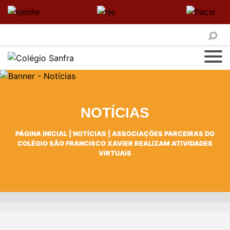
NOTÍCIAS
PÁGINA INICIAL
|
NOTÍCIAS
|
ASSOCIAÇÕES PARCEIRAS DO
COLÉGIO SÃO FRANCISCO XAVIER REALIZAM ATIVIDADES
VIRTUAIS