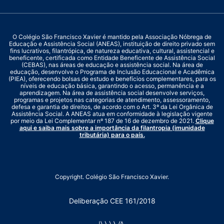
O Colégio São Francisco Xavier é mantido pela Associação Nóbrega de
Educação e Assistência Social (ANEAS), instituição de direito privado sem
fins lucrativos, filantrópica, de natureza educativa, cultural, assistencial e
beneficente, certificada como Entidade Beneficente de Assistência Social
(CEBAS), nas áreas de educação e assistência social. Na área de
educação, desenvolve o Programa de Inclusão Educacional e Acadêmica
(PIEA), oferecendo bolsas de estudo e benefícios complementares, para os
níveis de educação básica, garantindo o acesso, permanência e a
aprendizagem. Na área de assistência social desenvolve serviços,
programas e projetos nas categorias de atendimento, assessoramento,
defesa e garantia de direitos, de acordo com o Art. 3º da Lei Orgânica de
Assistência Social. A ANEAS atua em conformidade à legislação vigente
por meio da Lei Complementar nº 187 de 16 de dezembro de 2021.
Clique
aqui e saiba mais sobre a importância da filantropia (imunidade
tributária) para o país.
Copyright. Colégio São Francisco Xavier.
Deliberação CEE 161/2018