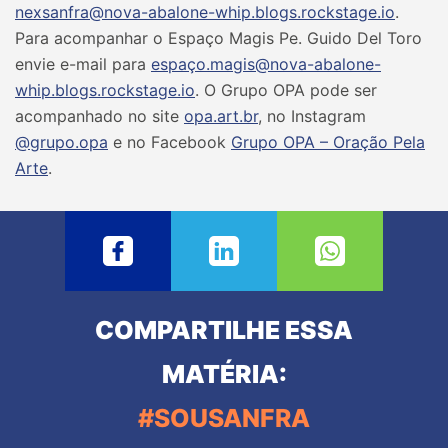
nexsanfra@nova-abalone-whip.blogs.rockstage.io
.
Para acompanhar o Espaço Magis Pe. Guido Del Toro
envie e-mail para
espaço.magis@nova-abalone-
whip.blogs.rockstage.io
. O Grupo OPA pode ser
acompanhado no site
opa.art.br
, no Instagram
@grupo.opa
e no Facebook
Grupo OPA – Oração Pela
Arte
.
COMPARTILHE ESSA
MATÉRIA:
#SOUSANFRA