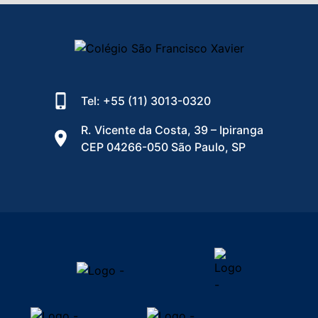
Tel: +55 (11) 3013-0320
R. Vicente da Costa, 39 – Ipiranga
CEP 04266-050 São Paulo, SP