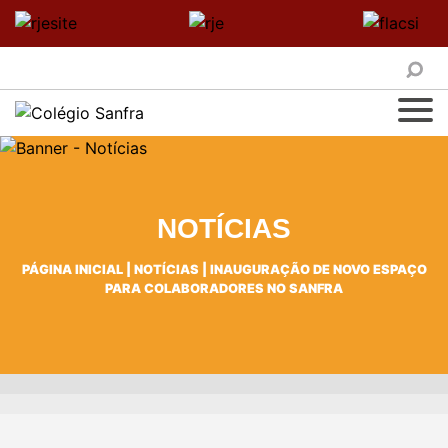
NOTÍCIAS
PÁGINA INICIAL
|
NOTÍCIAS
|
INAUGURAÇÃO DE NOVO ESPAÇO
PARA COLABORADORES NO SANFRA